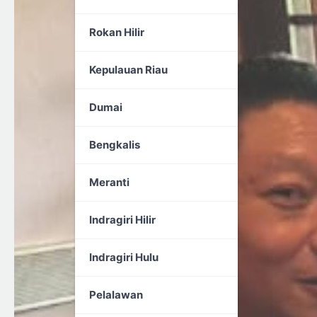
Rokan Hilir
Kepulauan Riau
Dumai
Bengkalis
Meranti
Indragiri Hilir
Indragiri Hulu
Pelalawan