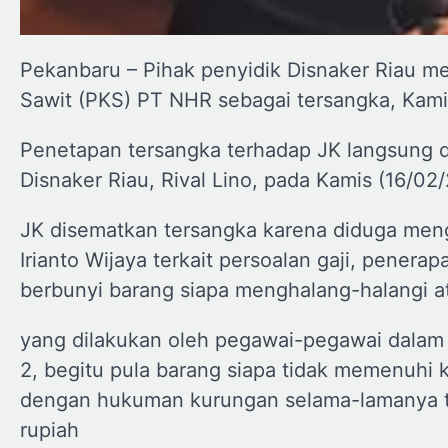
Pekanbaru – Pihak penyidik Disnaker Riau me
Sawit (PKS) PT NHR sebagai tersangka, Kami
Penetapan tersangka terhadap JK langsung 
Disnaker Riau, Rival Lino, pada Kamis (16/02/
JK disematkan tersangka karena diduga meng
Irianto Wijaya terkait persoalan gaji, pener
berbunyi barang siapa menghalang-halangi 
yang dilakukan oleh pegawai-pegawai dalam 
2, begitu pula barang siapa tidak memenuhi 
dengan hukuman kurungan selama-lamanya ti
rupiah