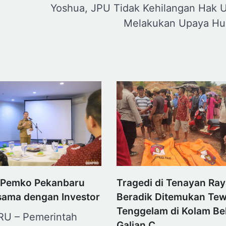
Yoshua, JPU Tidak Kehilangan Hak 
Melakukan Upaya H
, Pemko Pekanbaru
Tragedi di Tenayan Ray
asama dengan Investor
Beradik Ditemukan Te
Tenggelam di Kolam Be
U – Pemerintah
Galian C