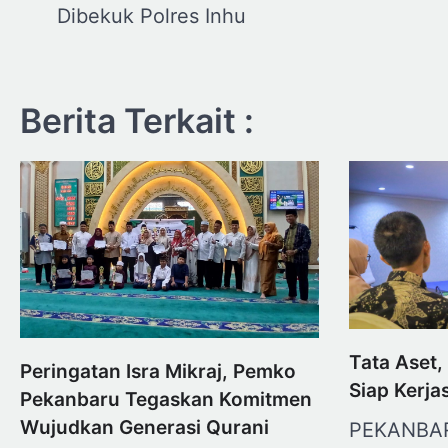
pos
Dibekuk Polres Inhu
Berita Terkait :
Tata Aset
Peringatan Isra Mikraj, Pemko
Siap Kerj
Pekanbaru Tegaskan Komitmen
Wujudkan Generasi Qurani
PEKANBAR