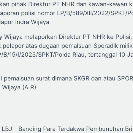
orkan pihak Direktur PT NHR dan kawan-kawan k
 laporan polisi nomor LP/B/589/XII/2022/SPKT/P
apor Indra Wijaya
y Wijaya melaporkan Direktur PT NHR ke Polisi,
k pelapor atas dugaan pemalsuan Sporadik mili
P/B/15/I/2023/SPKT/Polda Riau, tertanggal 10 J
al pemalsuan surat dimana SKGR dan atau SPO
a Wijaya.(A.R)
 LBJ
Banding Para Terdakwa Pembunuhan Bri