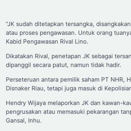
“JK sudah ditetapkan tersangka, disangkakan
atau proses pengawasan. Untuk orang tuanya,
Kabid Pengawasan Rival Lino.
Dikatakan Rival, penetapan JK sebagai ters
dipanggil secara patut, namun tidak hadir.
Perseteruan antara pemilik saham PT NHR, He
Disnaker Riau, tetapi juga masuk di Kepolisia
Hendry Wijaya melaporkan JK dan kawan-kaw
pengrusakan atau memasuki pekarangan tanpa
Gansal, Inhu.