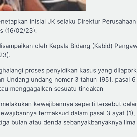
netapkan inisial JK selaku Direktur Perusahaan
s (16/02/23).
disampaikan oleh Kepala Bidang (Kabid) Penga
23).
halangi proses penyidikan kasus yang dilapork
apan Undang undang nomor 3 tahun 1951, pasal 6
atau menggagalkan sesuatu tindakan
melakukan kewajibannya seperti tersebut dala
kewajibannya termaksud dalam pasal 3 ayat (1)
ga bulan atau denda sebanyakbanyaknya lima 