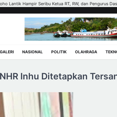
, dan Pengurus Dasa Wisma di Tujuh Kecamatan
Polisi
GALERI
NASIONAL
POLITIK
OLAHRAGA
TEKN
T NHR Inhu Ditetapkan Tersa