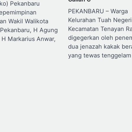
ko) Pekanbaru
PEKANBARU – Warga
kepemimpinan
Kelurahan Tuah Negeri
an Wakil Walikota
Kecamatan Tenayan Ra
Pekanbaru, H Agung
digegerkan oleh pene
 H Markarius Anwar,
dua jenazah kakak ber
yang tewas tenggelam