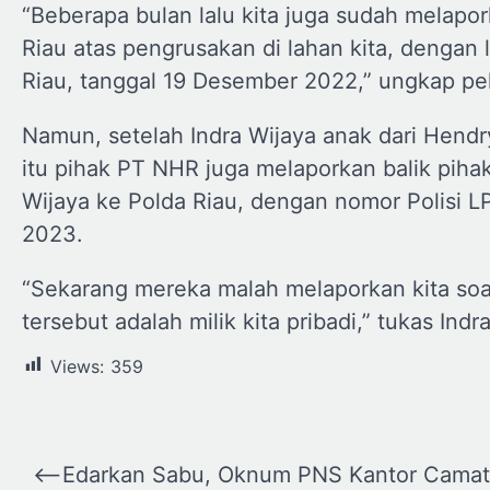
“Beberapa bulan lalu kita juga sudah melap
Riau atas pengrusakan di lahan kita, dengan
Riau, tanggal 19 Desember 2022,” ungkap pel
Namun, setelah Indra Wijaya anak dari Hendr
itu pihak PT NHR juga melaporkan balik piha
Wijaya ke Polda Riau, dengan nomor Polisi L
2023.
“Sekarang mereka malah melaporkan kita so
tersebut adalah milik kita pribadi,” tukas Indr
Views:
359
Navigasi
⟵
Edarkan Sabu, Oknum PNS Kantor Camat