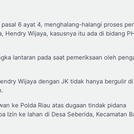
 pasal 6 ayat 4, menghalang-halangi proses pe
 Hendry Wijaya, kasusnya itu ada di bidang PHI
angka lantaran pada saat pemeriksaan oleh pen
ndry Wijaya dengan JK tidak hanya bergulir di
n.
an ke Polda Riau atas dugaan tindak pidana
 Izin ke lahan di Desa Seberida, Kecamatan B