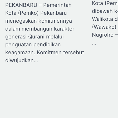
Kota (Pem
PEKANBARU – Pemerintah
dibawah 
Kota (Pemko) Pekanbaru
Walikota d
menegaskan komitmennya
(Wawako) 
dalam membangun karakter
Nugroho –
generasi Qurani melalui
…
penguatan pendidikan
keagamaan. Komitmen tersebut
diwujudkan…