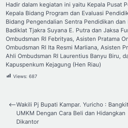
Hadir dalam kegiatan ini yaitu Kepala Pusat 
Kepala Bidang Program dan Evaluasi Pendidi
Bidang Pengendalian Sentra Pendidikan dan 
Badiklat Tjakra Suyana E. Putra dan Jaksa F
Ombudsman RI Febrityas, Asisten Pratama O
Ombudsman RI Ita Resmi Marliana, Asisten P
Ahli Ombudsman RI Laurentius Banyu Biru, 
Kapuspenkum Kejagung (Hen Riau)
Views:
687
Navigasi
⟵
Wakili Pj Bupati Kampar. Yuricho : Bangki
pos
UMKM Dengan Cara Beli dan Hidangkan
Dikantor