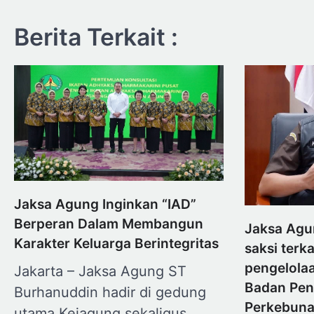
Berita Terkait :
Jaksa Agung Inginkan “IAD”
Berperan Dalam Membangun
Jaksa Agu
Karakter Keluarga Berintegritas
saksi terk
pengelolaa
Jakarta – Jaksa Agung ST
Badan Pen
Burhanuddin hadir di gedung
Perkebuna
utama Kejagung sekaligus