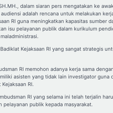
H.MH., dalam siaran pers mengatakan ke awa
audiensi adalah rencana untuk melakukan kerj
aan RI guna meningkatkan kapasitas sumber da
 isu pelayanan publik dalam kurikulum pendi
maladministrasi.
Badiklat Kejaksaan RI yang sangat strategis un
budsman RI memohon adanya kerja sama denga
liki asisten yang tidak lain investigator guna 
t Kejaksaan RI.
mbudsman RI yang selama ini telah terjalin haru
 pelayanan publik kepada masyarakat.