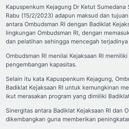
Kapuspenkum Kejagung Dr Ketut Sumedana S
Rabu (15/2/2023) adapun maksud dan tujuan 
antara Ombudsman RI dengan Badiklat Kejaks
lingkungan Ombudsman RI, dengan memasukan
dan pelatihan sehingga mencegah terjadinya 
Ombudsman RI menilai Kejaksaan RI memiliki 
pengembangan kapasitas.
Selain itu kata Kapuspenkum Kejagung, Om
Badiklat Kejaksaan RI untuk kemungkinan memi
ikut merasakan program yang dimiliki Badikla
Sinergitas antara Badiklat Kejaksaan RI dan O
dikembangkan guna memberikan peningkatan