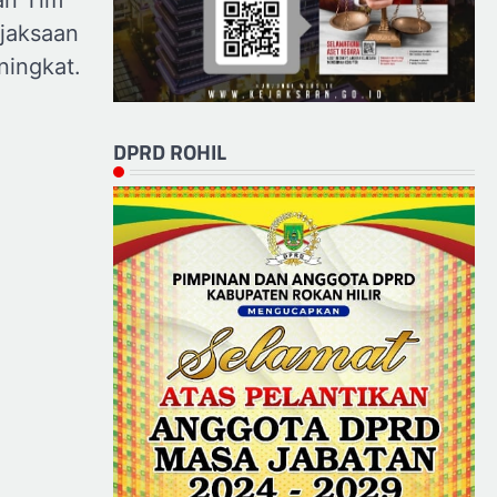
jaksaan
ningkat.
DPRD ROHIL