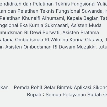
Pendidikan dan Pelatihan Teknis Fungsional Yuli
kan dan Pelatihan Teknis Fungsional Suwanda, 
Pelatihan Khunaifi Alhumami, Kepala Bagian Ta
ungsional Eka Kurnia Sukmasari, Asisten Muda
mbudsman RI Dewi Purwati, Asisten Pratama
ratama Ombudsman RI Wilmina Karina Oktavia, 
dan Asisten Ombudsman RI Dawam Muzakki. tut
tkan
Pemda Rohil Gelar Bimtek Aplikasi Sikon
Bupati : Semua Pelayanan Sudah O