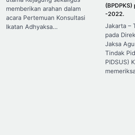
(BPDPKS) 
memberikan arahan dalam
-2022.
acara Pertemuan Konsultasi
Jakarta – 
Ikatan Adhyaksa…
pada Direk
Jaksa Agu
Tindak Pi
PIDSUS) K
memeriks