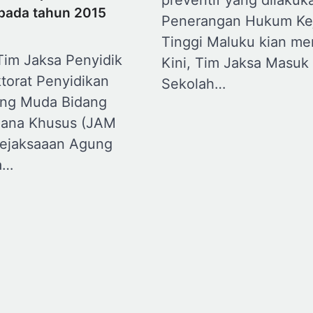
pada tahun 2015
Penerangan Hukum Ke
Tinggi Maluku kian me
Tim Jaksa Penyidik
Kini, Tim Jaksa Masuk
torat Penyidikan
Sekolah…
ng Muda Bidang
dana Khusus (JAM
ejaksaaan Agung
a…