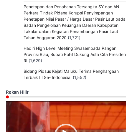
Penetapan dan Penahanan Tersangka SY dan AN
Perkara Tindak Pidana Korupsi Penyimpangan
Penetapan Nilai Pasar / Harga Dasar Pasir Laut pada
Badan Pengelolaan Keuangan Daerah Kabupaten
Takalar dalam Kegiatan Penambangan Pasir Laut
Tahun Anggaran 2020
(1,721)
Hadiri High Level Meeting Swasembada Pangan
Provinsi Riau, Bupati Rohil Dukung Asta Cita Presiden
RI
(1,629)
Bidang Pidsus Kejati Maluku Terima Penghargaan
Terbaik III Se- Indonesia
(1,552)
Rokan Hilir
Pemutar
Video