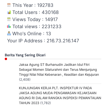
This Year : 192783
Total Users : 430168
Views Today : 14917
Total views : 2231233
Who's Online : 13
Your IP Address : 216.73.216.147
Berita Yang Sering Dicari
Jaksa Agung ST Burhanudin Jadikan Idul Fitri
Sebagai Momen Silaturahmi dan Terus Menjunjung
Tinggi Nilai Nilai Kebenaran , Keadilan dan Kejujuran
(2,408)
KUNJUNGAN KERJA PLT. INSPEKTUR IV PADA
JAKSA AGUNG MUDA PENGAWASAN KEJAKSAAN
AGUNG RI DALAM RANGKA INSPEKSI PEMANTAUAN
TAHUN 2023
(1,782)