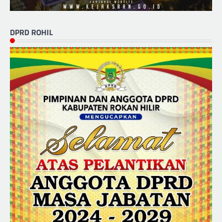
DPRD ROHIL