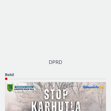
DPRD
Rohil