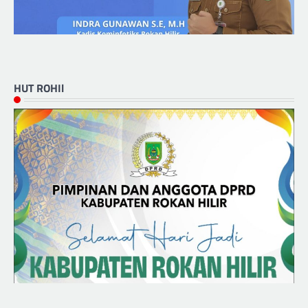
HUT ROHIl