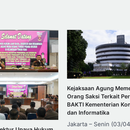
Kejaksaan Agung Meme
Orang Saksi Terkait Pe
BAKTI Kementerian Ko
dan Informatika
Jakarta – Senin (03/0
rektur Upaya Hukum