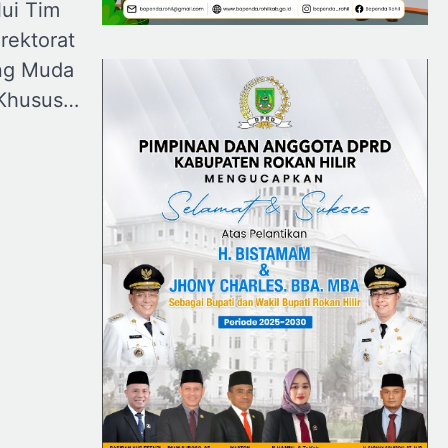
ui Tim
rektorat
ng Muda
 Khusus…