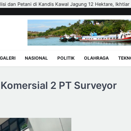
g 12 Hektare, Ikhtiar Menjaga Ketahanan Pangan
KKIH 
GALERI
NASIONAL
POLITIK
OLAHRAGA
TEKN
 Komersial 2 PT Surveyor