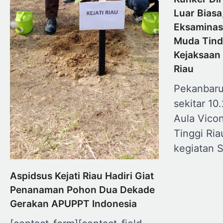
Luar Biasa
Eksaminas
Muda Tind
Kejaksaan 
Riau
Pekanbaru
sekitar 10
Aula Vicon
Tinggi Ria
kegiatan S
Aspidsus Kejati Riau Hadiri Giat
Penanaman Pohon Dua Dekade
Gerakan APUPPT Indonesia