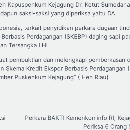
oleh Kapuspenkum Kejagung Dr. Ketut Sumedana
apun saksi-saksi yang diperiksa yaitu DA
ndonesia, terkait penyidikan perkara dugaan tin
r Berbasis Perdagangan (SKEBP) daging sapi pa
dan Tersangka LHL.
kuat pembuktian dan melengkapi pemberkasan 
tan Skema Kredit Ekspor Berbasis Perdagangan 
umber Puskenkum Kejagung” ( Hen Riau)
si
Perkara BAKTI Kemenkominfo RI, Kej
Periksa 6 Orang 