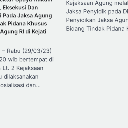
Kejaksaan Agung melal
, Eksekusi Dan
Jaksa Penyidik pada Di
i Pada Jaksa Agung
Penyidikan Jaksa Agu
ak Pidana Khusus
Bidang Tindak Pidana
Agung RI di Kejati
 – Rabu (29/03/23)
.20 wib bertempat di
 Lt. 2 Kejaksaan
u dilaksanakan
osialisasi dan…