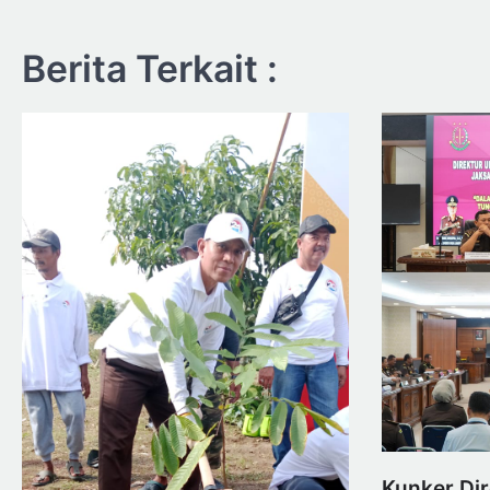
Berita Terkait :
Kunker Di