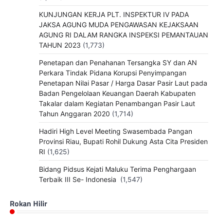
KUNJUNGAN KERJA PLT. INSPEKTUR IV PADA
JAKSA AGUNG MUDA PENGAWASAN KEJAKSAAN
AGUNG RI DALAM RANGKA INSPEKSI PEMANTAUAN
TAHUN 2023
(1,773)
Penetapan dan Penahanan Tersangka SY dan AN
Perkara Tindak Pidana Korupsi Penyimpangan
Penetapan Nilai Pasar / Harga Dasar Pasir Laut pada
Badan Pengelolaan Keuangan Daerah Kabupaten
Takalar dalam Kegiatan Penambangan Pasir Laut
Tahun Anggaran 2020
(1,714)
Hadiri High Level Meeting Swasembada Pangan
Provinsi Riau, Bupati Rohil Dukung Asta Cita Presiden
RI
(1,625)
Bidang Pidsus Kejati Maluku Terima Penghargaan
Terbaik III Se- Indonesia
(1,547)
Rokan Hilir