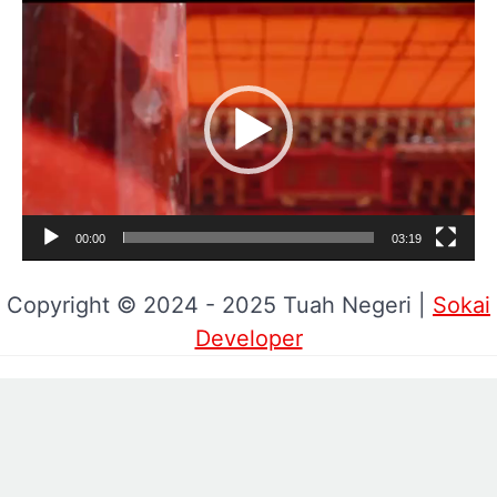
Pemutar
Video
00:00
03:19
Copyright © 2024 - 2025 Tuah Negeri |
Sokai
Developer