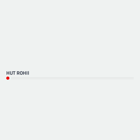
HUT ROHIl