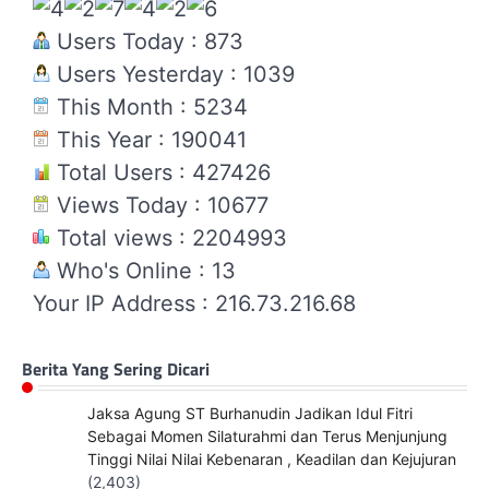
Users Today : 873
Users Yesterday : 1039
This Month : 5234
This Year : 190041
Total Users : 427426
Views Today : 10677
Total views : 2204993
Who's Online : 13
Your IP Address : 216.73.216.68
Berita Yang Sering Dicari
Jaksa Agung ST Burhanudin Jadikan Idul Fitri
Sebagai Momen Silaturahmi dan Terus Menjunjung
Tinggi Nilai Nilai Kebenaran , Keadilan dan Kejujuran
(2,403)