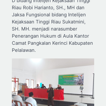
D bidang Intelijen Kejaksaan Tinggi
Riau Robi Harianto, SH., MH dan
Jaksa Fungsional bidang Intelijen
Kejaksaan Tinggi Riau Sukatmini,
SH. MH. menjadi narasumber
Penerangan Hukum di Aula Kantor
Camat Pangkalan Kerinci Kabupaten
Pelalawan.