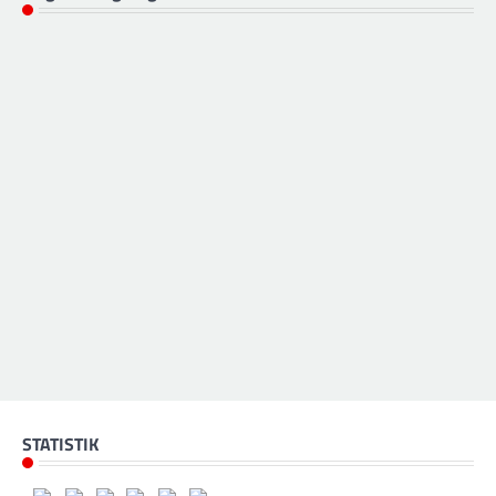
STATISTIK