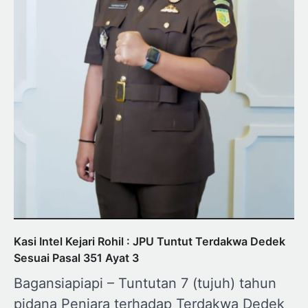
Kasi Intel Kejari Rohil : JPU Tuntut Terdakwa Dedek
Sesuai Pasal 351 Ayat 3
Bagansiapiapi – Tuntutan 7 (tujuh) tahun
pidana Penjara terhadap Terdakwa Dedek