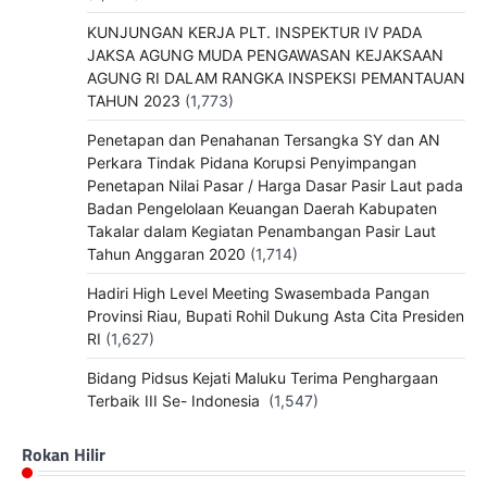
KUNJUNGAN KERJA PLT. INSPEKTUR IV PADA
JAKSA AGUNG MUDA PENGAWASAN KEJAKSAAN
AGUNG RI DALAM RANGKA INSPEKSI PEMANTAUAN
TAHUN 2023
(1,773)
Penetapan dan Penahanan Tersangka SY dan AN
Perkara Tindak Pidana Korupsi Penyimpangan
Penetapan Nilai Pasar / Harga Dasar Pasir Laut pada
Badan Pengelolaan Keuangan Daerah Kabupaten
Takalar dalam Kegiatan Penambangan Pasir Laut
Tahun Anggaran 2020
(1,714)
Hadiri High Level Meeting Swasembada Pangan
Provinsi Riau, Bupati Rohil Dukung Asta Cita Presiden
RI
(1,627)
Bidang Pidsus Kejati Maluku Terima Penghargaan
Terbaik III Se- Indonesia
(1,547)
Rokan Hilir