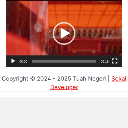
Pemutar
Video
00:00
03:19
Copyright © 2024 - 2025 Tuah Negeri |
Sokai
Developer