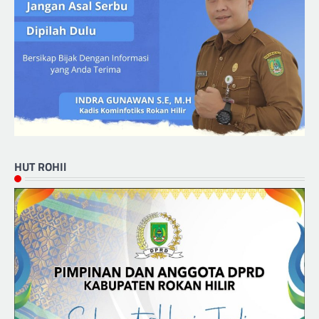
HUT ROHIl