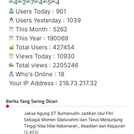
Users Today : 901
Users Yesterday : 1039
This Month : 5262
This Year : 190069
Total Users : 427454
Views Today : 10930
Total views : 2205246
Who's Online : 18
Your IP Address : 216.73.217.32
Berita Yang Sering Dicari
Jaksa Agung ST Burhanudin Jadikan Idul Fitri
Sebagai Momen Silaturahmi dan Terus Menjunjung
Tinggi Nilai Nilai Kebenaran , Keadilan dan Kejujuran
(2,403)