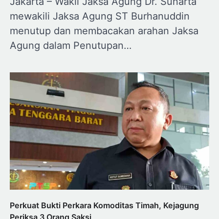
Jakarta – Wakil Jaksa Agung Dr. Sunarta
mewakili Jaksa Agung ST Burhanuddin
menutup dan membacakan arahan Jaksa
Agung dalam Penutupan…
Perkuat Bukti Perkara Komoditas Timah, Kejagung
Periksa 3 Orang Saksi