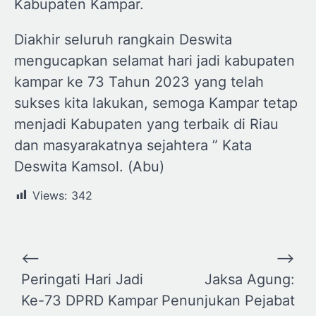
Kabupaten Kampar.
Diakhir seluruh rangkain Deswita
mengucapkan selamat hari jadi kabupaten
kampar ke 73 Tahun 2023 yang telah
sukses kita lakukan, semoga Kampar tetap
menjadi Kabupaten yang terbaik di Riau
dan masyarakatnya sejahtera ” Kata
Deswita Kamsol. (Abu)
Views:
342
Navigasi
⟵
⟶
pos
Peringati Hari Jadi
Jaksa Agung:
Ke-73 DPRD Kampar
Penunjukan Pejabat