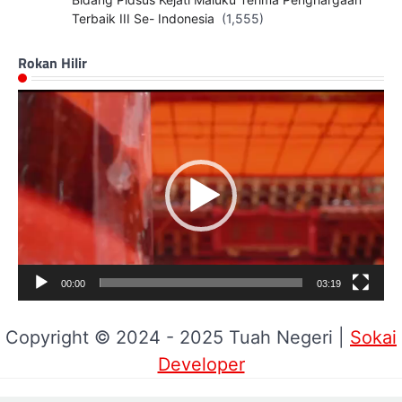
Terbaik III Se- Indonesia
(1,555)
Rokan Hilir
Pemutar
Video
00:00
03:19
Copyright © 2024 - 2025 Tuah Negeri |
Sokai
Developer