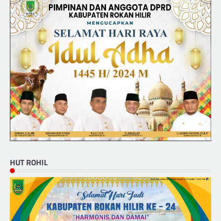
HUT ROHIL