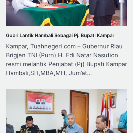
Gubri Lantik Hambali Sebagai Pj. Bupati Kampar
Kampar, Tuahnegeri.com – Gubernur Riau
Brigjen TNI (Purn) H. Edi Natar Nasution
resmi melantik Penjabat (Pj) Bupati Kampar
Hambali,SH,MBA,MH, Jum’at…