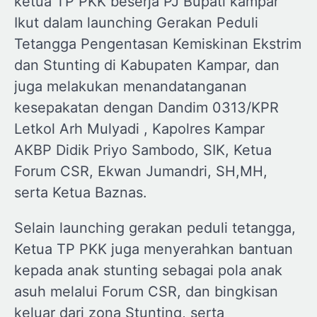
ketua TP PKK beserja PJ Bupati kampar
Ikut dalam launching Gerakan Peduli
Tetangga Pengentasan Kemiskinan Ekstrim
dan Stunting di Kabupaten Kampar, dan
juga melakukan menandatanganan
kesepakatan dengan Dandim 0313/KPR
Letkol Arh Mulyadi , Kapolres Kampar
AKBP Didik Priyo Sambodo, SIK, Ketua
Forum CSR, Ekwan Jumandri, SH,MH,
serta Ketua Baznas.
Selain launching gerakan peduli tetangga,
Ketua TP PKK juga menyerahkan bantuan
kepada anak stunting sebagai pola anak
asuh melalui Forum CSR, dan bingkisan
keluar dari zona Stunting, serta