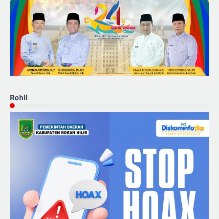
Rohil