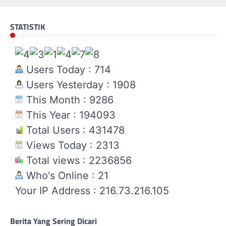
STATISTIK
Users Today : 714
Users Yesterday : 1908
This Month : 9286
This Year : 194093
Total Users : 431478
Views Today : 2313
Total views : 2236856
Who's Online : 21
Your IP Address : 216.73.216.105
Berita Yang Sering Dicari