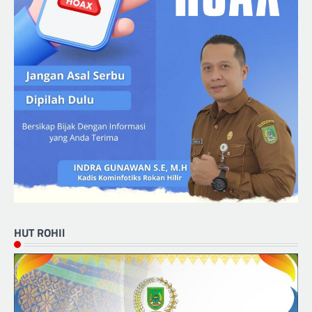
HUT ROHIl