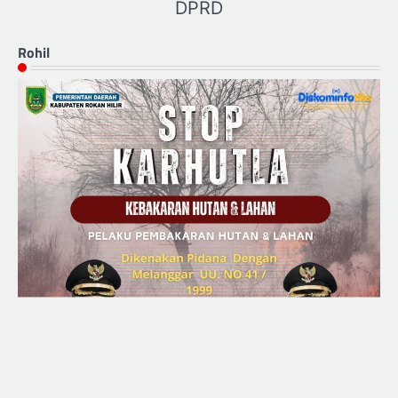
DPRD
Rohil