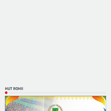
HUT ROHIl