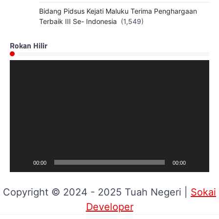
Bidang Pidsus Kejati Maluku Terima Penghargaan
Terbaik III Se- Indonesia
(1,549)
Rokan Hilir
Pemutar
Video
00:00
00:00
Copyright © 2024 - 2025 Tuah Negeri |
Sokai
Developer