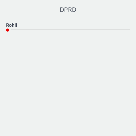
DPRD
Rohil