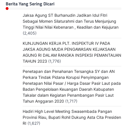
Berita Yang Sering Dicari
Jaksa Agung ST Burhanudin Jadikan Idul Fitri
Sebagai Momen Silaturahmi dan Terus Menjunjung
Tinggi Nilai Nilai Kebenaran , Keadilan dan Kejujuran
(2,405)
KUNJUNGAN KERJA PLT. INSPEKTUR IV PADA
JAKSA AGUNG MUDA PENGAWASAN KEJAKSAAN
AGUNG RI DALAM RANGKA INSPEKSI PEMANTAUAN
TAHUN 2023
(1,776)
Penetapan dan Penahanan Tersangka SY dan AN
Perkara Tindak Pidana Korupsi Penyimpangan
Penetapan Nilai Pasar / Harga Dasar Pasir Laut pada
Badan Pengelolaan Keuangan Daerah Kabupaten
Takalar dalam Kegiatan Penambangan Pasir Laut
Tahun Anggaran 2020
(1,717)
Hadiri High Level Meeting Swasembada Pangan
Provinsi Riau, Bupati Rohil Dukung Asta Cita Presiden
RI
(1,627)