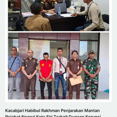
Kacabjari Habibul Rakhman Penjarakan Mantan
Pejabat Negeri Kota Siri Terkait Dugaan Korupsi