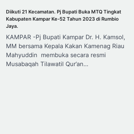
Diikuti 21 Kecamatan. Pj Bupati Buka MTQ Tingkat
Kabupaten Kampar Ke-52 Tahun 2023 di Rumbio
Jaya.
KAMPAR -Pj Bupati Kampar Dr. H. Kamsol,
MM bersama Kepala Kakan Kamenag Riau
Mahyuddin membuka secara resmi
Musabaqah Tilawatil Qur’an…