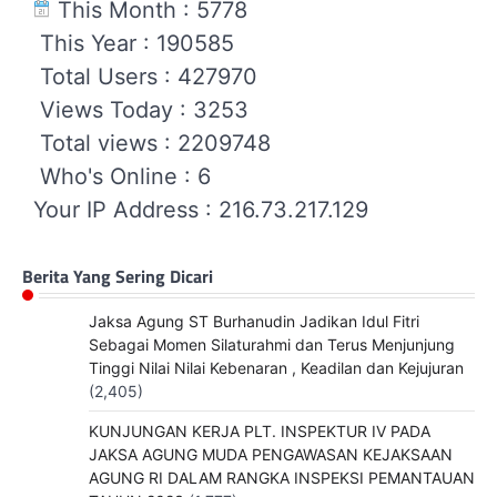
This Month : 5778
This Year : 190585
Total Users : 427970
Views Today : 3253
Total views : 2209748
Who's Online : 6
Your IP Address : 216.73.217.129
Berita Yang Sering Dicari
Jaksa Agung ST Burhanudin Jadikan Idul Fitri
Sebagai Momen Silaturahmi dan Terus Menjunjung
Tinggi Nilai Nilai Kebenaran , Keadilan dan Kejujuran
(2,405)
KUNJUNGAN KERJA PLT. INSPEKTUR IV PADA
JAKSA AGUNG MUDA PENGAWASAN KEJAKSAAN
AGUNG RI DALAM RANGKA INSPEKSI PEMANTAUAN