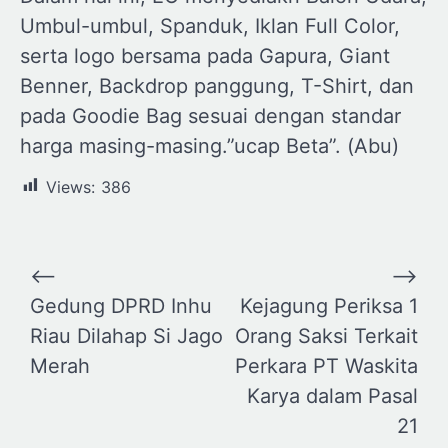
Umbul-umbul, Spanduk, Iklan Full Color,
serta logo bersama pada Gapura, Giant
Benner, Backdrop panggung, T-Shirt, dan
pada Goodie Bag sesuai dengan standar
harga masing-masing.”ucap Beta”. (Abu)
Views:
386
Navigasi
⟵
⟶
pos
Gedung DPRD Inhu
Kejagung Periksa 1
Riau Dilahap Si Jago
Orang Saksi Terkait
Merah
Perkara PT Waskita
Karya dalam Pasal
21