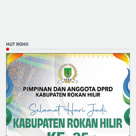
HUT ROHIl