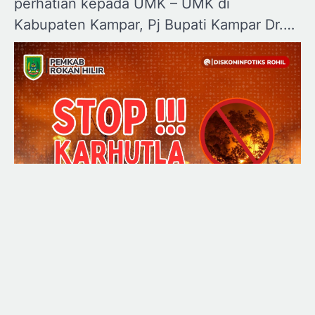
perhatian kepada UMK – UMK di
Kabupaten Kampar, Pj Bupati Kampar Dr.…