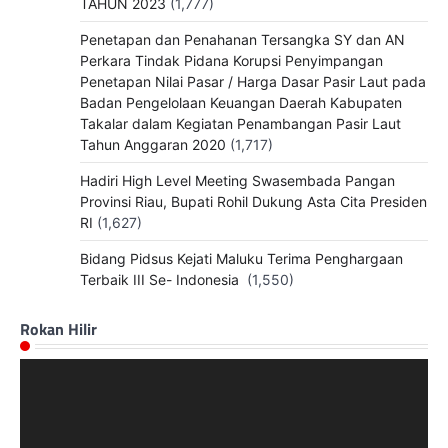
TAHUN 2023
(1,777)
Penetapan dan Penahanan Tersangka SY dan AN
Perkara Tindak Pidana Korupsi Penyimpangan
Penetapan Nilai Pasar / Harga Dasar Pasir Laut pada
Badan Pengelolaan Keuangan Daerah Kabupaten
Takalar dalam Kegiatan Penambangan Pasir Laut
Tahun Anggaran 2020
(1,717)
Hadiri High Level Meeting Swasembada Pangan
Provinsi Riau, Bupati Rohil Dukung Asta Cita Presiden
RI
(1,627)
Bidang Pidsus Kejati Maluku Terima Penghargaan
Terbaik III Se- Indonesia
(1,550)
Rokan Hilir
Pemutar
Video