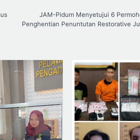
ius
JAM-Pidum Menyetujui 6 Permo
Penghentian Penuntutan Restorative Ju