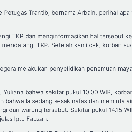
 Petugas Trantib, bernama Arbain, perihal apa
tangi TKP dan menginformasikan hal tersebut k
a mendatangi TKP. Setelah kami cek, korban su
egera melakukan penyelidikan penemuan mayat
, Yuliana bahwa sekitar pukul 10.00 WIB, korb
n bahwa Ia sedang sesak nafas dan meminta air
rgi dari warung tersebut. Sekitar pukul 14.15 W
elas Iptu Fauzan.