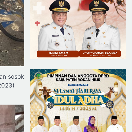
kan sosok
2023)