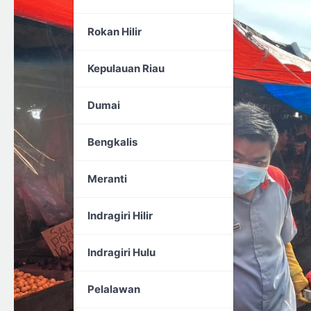
Rokan Hilir
Kepulauan Riau
Dumai
Bengkalis
Meranti
Indragiri Hilir
Indragiri Hulu
Pelalawan