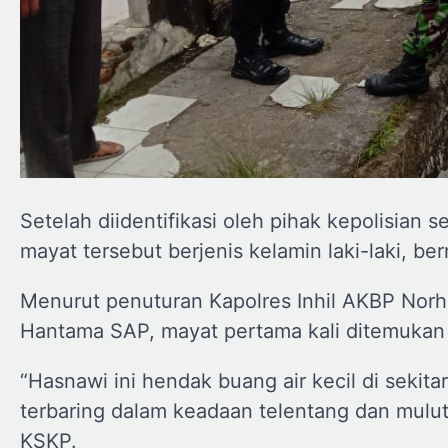
Setelah diidentifikasi oleh pihak kepolisian 
mayat tersebut berjenis kelamin laki-laki, be
Menurut penuturan Kapolres Inhil AKBP Norh
Hantama SAP, mayat pertama kali ditemukan
“Hasnawi ini hendak buang air kecil di sekit
terbaring dalam keadaan telentang dan mulut 
KSKP.