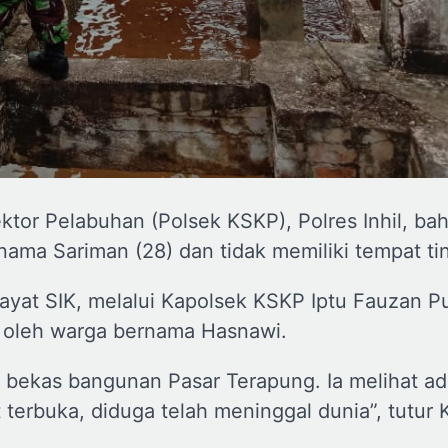
sektor Pelabuhan (Polsek KSKP), Polres Inhil, ba
rnama Sariman (28) dan tidak memiliki tempat ti
ayat SIK, melalui Kapolsek KSKP Iptu Fauzan P
 oleh warga bernama Hasnawi.
ar bekas bangunan Pasar Terapung. Ia melihat a
terbuka, diduga telah meninggal dunia”, tutur 