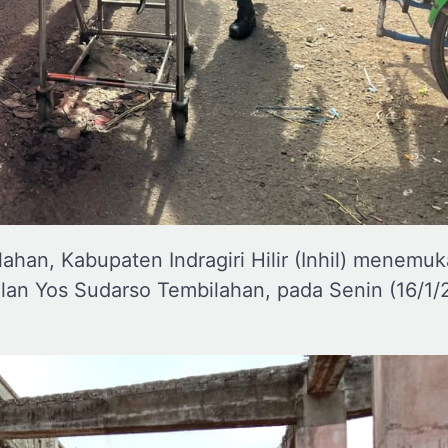
ahan, Kabupaten Indragiri Hilir (Inhil) menemu
lan Yos Sudarso Tembilahan, pada Senin (16/1/