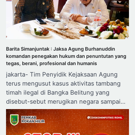
Barita Simanjuntak : Jaksa Agung Burhanuddin
komandan penegakan hukum dan penuntutan yang
tegas, berani, profesional dan humanis
jakarta- Tim Penyidik Kejaksaan Agung
terus mengusut kasus aktivitas tambang
timah ilegal di Bangka Belitung yang
disebut-sebut merugikan negara sampai…