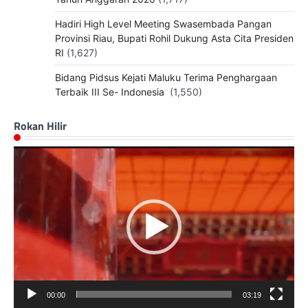
Hadiri High Level Meeting Swasembada Pangan
Provinsi Riau, Bupati Rohil Dukung Asta Cita Presiden
RI
(1,627)
Bidang Pidsus Kejati Maluku Terima Penghargaan
Terbaik III Se- Indonesia
(1,550)
Rokan Hilir
Pemutar
Video
00:00
03:19