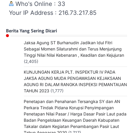
Who's Online : 33
Your IP Address : 216.73.217.85
Berita Yang Sering Dicari
Jaksa Agung ST Burhanudin Jadikan Idul Fitri
Sebagai Momen Silaturahmi dan Terus Menjunjung
Tinggi Nilai Nilai Kebenaran , Keadilan dan Kejujuran
(2,405)
KUNJUNGAN KERJA PLT. INSPEKTUR IV PADA
JAKSA AGUNG MUDA PENGAWASAN KEJAKSAAN
AGUNG RI DALAM RANGKA INSPEKSI PEMANTAUAN
TAHUN 2023
(1,777)
Penetapan dan Penahanan Tersangka SY dan AN
Perkara Tindak Pidana Korupsi Penyimpangan
Penetapan Nilai Pasar / Harga Dasar Pasir Laut pada
Badan Pengelolaan Keuangan Daerah Kabupaten
Takalar dalam Kegiatan Penambangan Pasir Laut
Tahun Anggaran 2020
(1,717)