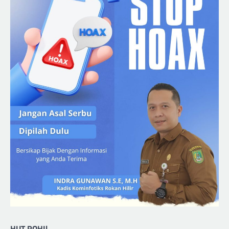
HUT ROHIl