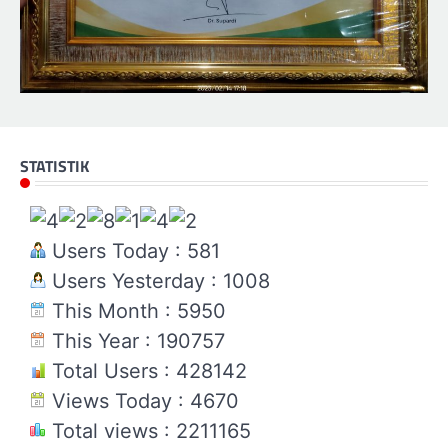
STATISTIK
Users Today : 581
Users Yesterday : 1008
This Month : 5950
This Year : 190757
Total Users : 428142
Views Today : 4670
Total views : 2211165