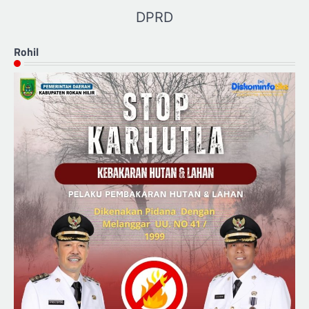
DPRD
Rohil