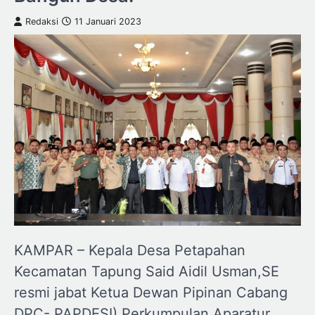
Redaksi
11 Januari 2023
KAMPAR – Kepala Desa Petapahan
Kecamatan Tapung Said Aidil Usman,SE
resmi jabat Ketua Dewan Pipinan Cabang
DPC- PAPDESI) Perkumpulan Aparatur