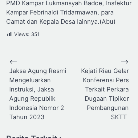
PMD Kampar Lukmansyah Badoe, Insfektur
Kampar Febrinaldi Tridarmawan, para
Camat dan Kepala Desa lainnya.(Abu)
Views:
351
Navigasi
⟵
⟶
pos
Jaksa Agung Resmi
Kejati Riau Gelar
Mengeluarkan
Konferensi Pers
Instruksi, Jaksa
Terkait Perkara
Agung Republik
Dugaan Tipikor
Indonesia Nomor 2
Pembangunan
Tahun 2023
SKTT