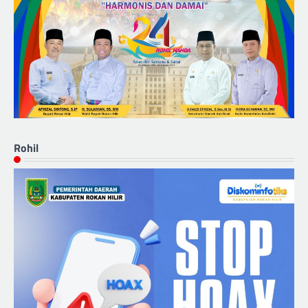
Rohil