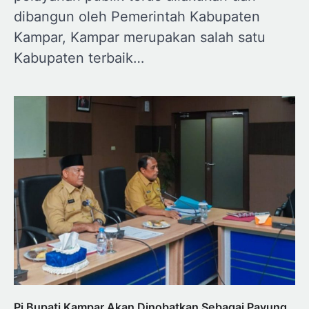
dibangun oleh Pemerintah Kabupaten
Kampar, Kampar merupakan salah satu
Kabupaten terbaik…
Pj Bupati Kampar Akan Dinobatkan Sebagai Payung