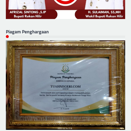
Piagam Penghargaan