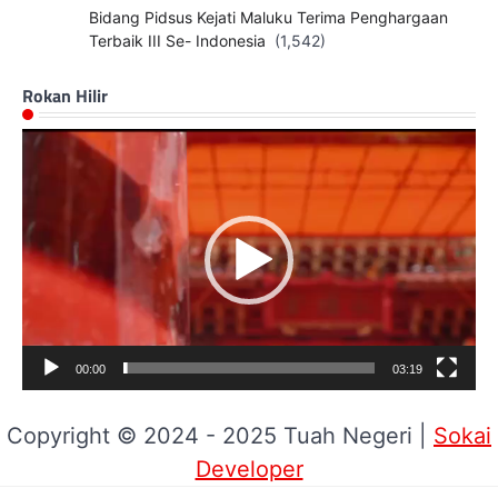
Bidang Pidsus Kejati Maluku Terima Penghargaan
Terbaik III Se- Indonesia
(1,542)
Rokan Hilir
Pemutar
Video
00:00
03:19
Copyright © 2024 - 2025 Tuah Negeri |
Sokai
Developer