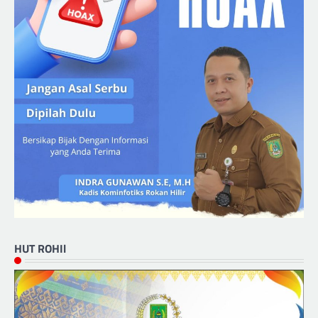
HUT ROHIl