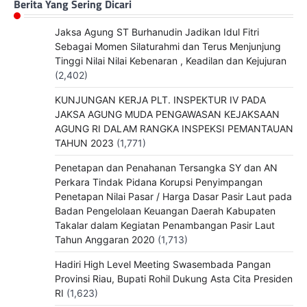
Berita Yang Sering Dicari
Jaksa Agung ST Burhanudin Jadikan Idul Fitri
Sebagai Momen Silaturahmi dan Terus Menjunjung
Tinggi Nilai Nilai Kebenaran , Keadilan dan Kejujuran
(2,402)
KUNJUNGAN KERJA PLT. INSPEKTUR IV PADA
JAKSA AGUNG MUDA PENGAWASAN KEJAKSAAN
AGUNG RI DALAM RANGKA INSPEKSI PEMANTAUAN
TAHUN 2023
(1,771)
Penetapan dan Penahanan Tersangka SY dan AN
Perkara Tindak Pidana Korupsi Penyimpangan
Penetapan Nilai Pasar / Harga Dasar Pasir Laut pada
Badan Pengelolaan Keuangan Daerah Kabupaten
Takalar dalam Kegiatan Penambangan Pasir Laut
Tahun Anggaran 2020
(1,713)
Hadiri High Level Meeting Swasembada Pangan
Provinsi Riau, Bupati Rohil Dukung Asta Cita Presiden
RI
(1,623)