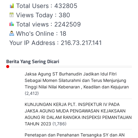
Total Users : 432805
Views Today : 380
Total views : 2242509
Who's Online : 18
Your IP Address : 216.73.217.141
Berita Yang Sering Dicari
Jaksa Agung ST Burhanudin Jadikan Idul Fitri
Sebagai Momen Silaturahmi dan Terus Menjunjung
Tinggi Nilai Nilai Kebenaran , Keadilan dan Kejujuran
(2,412)
KUNJUNGAN KERJA PLT. INSPEKTUR IV PADA
JAKSA AGUNG MUDA PENGAWASAN KEJAKSAAN
AGUNG RI DALAM RANGKA INSPEKSI PEMANTAUAN
TAHUN 2023
(1,786)
Penetapan dan Penahanan Tersangka SY dan AN