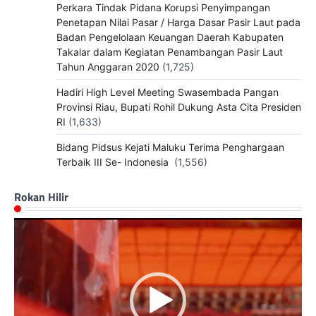
Perkara Tindak Pidana Korupsi Penyimpangan
Penetapan Nilai Pasar / Harga Dasar Pasir Laut pada
Badan Pengelolaan Keuangan Daerah Kabupaten
Takalar dalam Kegiatan Penambangan Pasir Laut
Tahun Anggaran 2020
(1,725)
Hadiri High Level Meeting Swasembada Pangan
Provinsi Riau, Bupati Rohil Dukung Asta Cita Presiden
RI
(1,633)
Bidang Pidsus Kejati Maluku Terima Penghargaan
Terbaik III Se- Indonesia
(1,556)
Rokan Hilir
Pemutar
Video