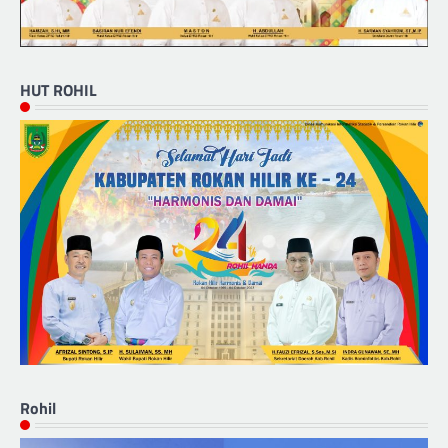
HUT ROHIL
Rohil