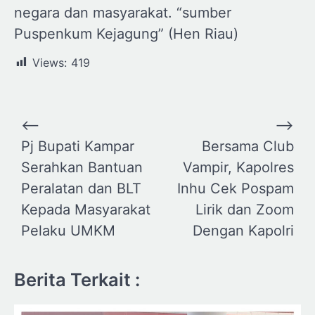
negara dan masyarakat. “sumber
Puspenkum Kejagung” (Hen Riau)
Views:
419
Navigasi
⟵
⟶
pos
Pj Bupati Kampar
Bersama Club
Serahkan Bantuan
Vampir, Kapolres
Peralatan dan BLT
Inhu Cek Pospam
Kepada Masyarakat
Lirik dan Zoom
Pelaku UMKM
Dengan Kapolri
Berita Terkait :