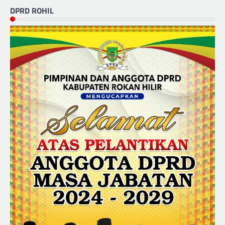
DPRD ROHIL