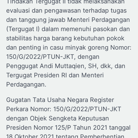
Tindakan Tergugat II tidak melaksanakan
evaluasi dan pengawasan terhadap tugas
dan tanggung jawab Menteri Perdagangan
(Tergugat I) dalam memenuhi pasokan dan
stabilitas harga barang kebutuhan pokok
dan penting in casu minyak goreng Nomor:
150/G/2022/PTUN-JKT, dengan
Penggugat Andi Muttaqien, SH, dkk, dan
Tergugat Presiden RI dan Menteri
Perdagangan.
Gugatan Tata Usaha Negara Register
Perkara Nomor: 150/G/2022/PTUN-JKT
dengan Objek Sengketa Keputusan
Presiden Nomor 125/P Tahun 2021 tanggal
18 Oktober 2021 tentang Pemberhentian