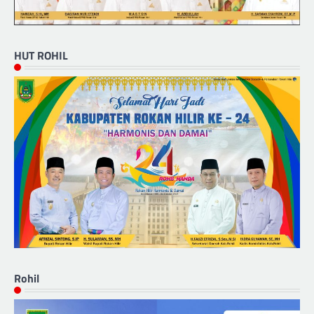
HUT ROHIL
Rohil