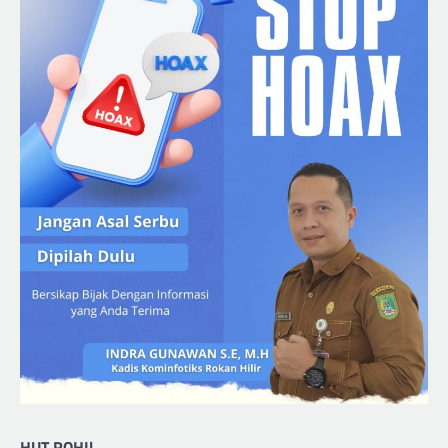
HUT ROHIl