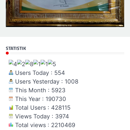
STATISTIK
Users Today : 554
Users Yesterday : 1008
This Month : 5923
This Year : 190730
Total Users : 428115
Views Today : 3974
Total views : 2210469