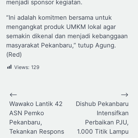
menjadi sponsor kegiatan.
“Ini adalah komitmen bersama untuk
mengangkat produk UMKM lokal agar
semakin dikenal dan menjadi kebanggaan
masyarakat Pekanbaru,” tutup Agung.
(Red)
Views:
129
Navigasi
⟵
⟶
pos
Wawako Lantik 42
Dishub Pekanbaru
ASN Pemko
Intensifkan
Pekanbaru,
Perbaikan PJU,
Tekankan Respons
1.000 Titik Lampu