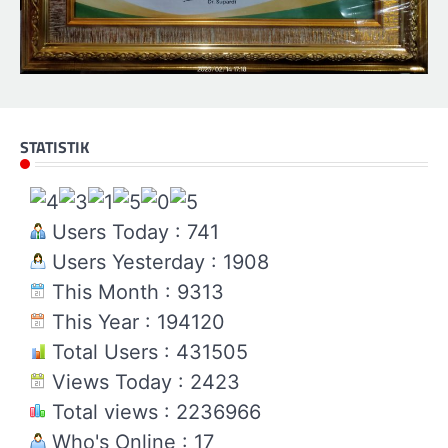
STATISTIK
Users Today : 741
Users Yesterday : 1908
This Month : 9313
This Year : 194120
Total Users : 431505
Views Today : 2423
Total views : 2236966
Who's Online : 17