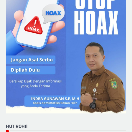
HUT ROHIl