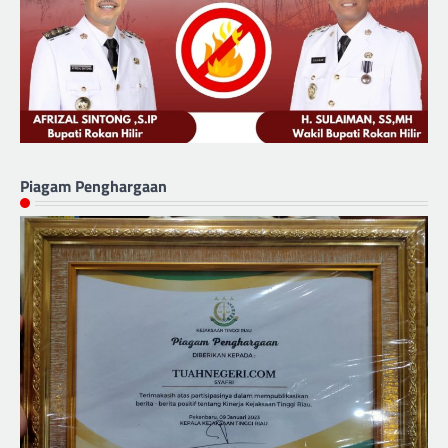
Piagam Penghargaan