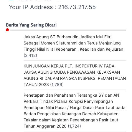
Your IP Address : 216.73.217.55
Berita Yang Sering Dicari
Jaksa Agung ST Burhanudin Jadikan Idul Fitri
Sebagai Momen Silaturahmi dan Terus Menjunjung
Tinggi Nilai Nilai Kebenaran , Keadilan dan Kejujuran
(2,412)
KUNJUNGAN KERJA PLT. INSPEKTUR IV PADA
JAKSA AGUNG MUDA PENGAWASAN KEJAKSAAN
AGUNG RI DALAM RANGKA INSPEKSI PEMANTAUAN
TAHUN 2023
(1,786)
Penetapan dan Penahanan Tersangka SY dan AN
Perkara Tindak Pidana Korupsi Penyimpangan
Penetapan Nilai Pasar / Harga Dasar Pasir Laut pada
Badan Pengelolaan Keuangan Daerah Kabupaten
Takalar dalam Kegiatan Penambangan Pasir Laut
Tahun Anggaran 2020
(1,724)