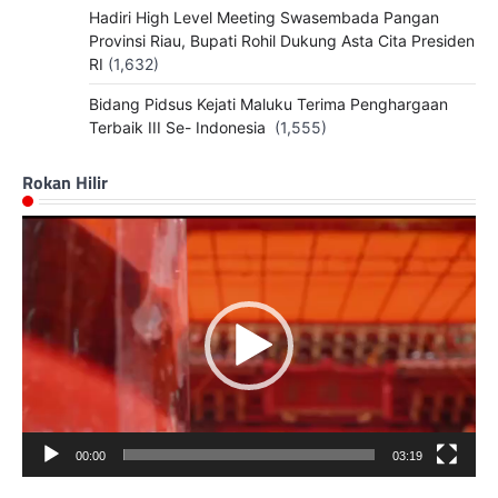
Hadiri High Level Meeting Swasembada Pangan
Provinsi Riau, Bupati Rohil Dukung Asta Cita Presiden
RI
(1,632)
Bidang Pidsus Kejati Maluku Terima Penghargaan
Terbaik III Se- Indonesia
(1,555)
Rokan Hilir
Pemutar
Video
00:00
03:19