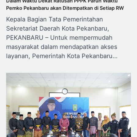
Dalam Waktu Dekat Ratusan PPPK Paruh Waktu
Pemko Pekanbaru akan Ditempatkan di Setiap RW
Kepala Bagian Tata Pemerintahan
Sekretariat Daerah Kota Pekanbaru,
PEKANBARU – Untuk mempermudah
masyarakat dalam mendapatkan akses
layanan, Pemerintah Kota Pekanbaru…