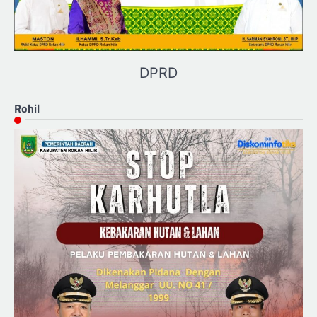
DPRD
Rohil