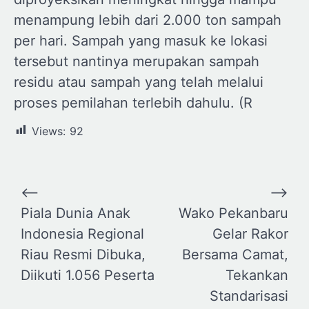
menampung lebih dari 2.000 ton sampah
per hari. Sampah yang masuk ke lokasi
tersebut nantinya merupakan sampah
residu atau sampah yang telah melalui
proses pemilahan terlebih dahulu. (R
Views:
92
Navigasi
⟵
⟶
pos
Piala Dunia Anak
Wako Pekanbaru
Indonesia Regional
Gelar Rakor
Riau Resmi Dibuka,
Bersama Camat,
Diikuti 1.056 Peserta
Tekankan
Standarisasi