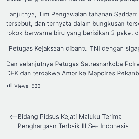
Lanjutnya, Tim Pengawalan tahanan Saddam
tersebut, dan ternyata dalam bungkusan ters
rokok berwarna biru yang berisikan 2 paket d
“Petugas Kejaksaan dibantu TNI dengan siga
Dan selanjutnya Petugas Satresnarkoba Pol
DEK dan terdakwa Amor ke Mapolres Pekanba
Views:
523
Navigasi
⟵
Bidang Pidsus Kejati Maluku Terima
pos
Penghargaan Terbaik III Se- Indonesia