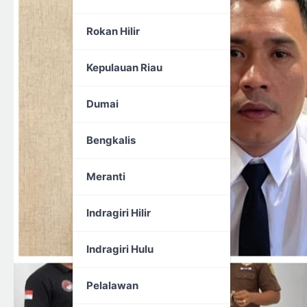
Rokan Hilir
Kepulauan Riau
Dumai
Bengkalis
Meranti
Indragiri Hilir
Indragiri Hulu
Pelalawan