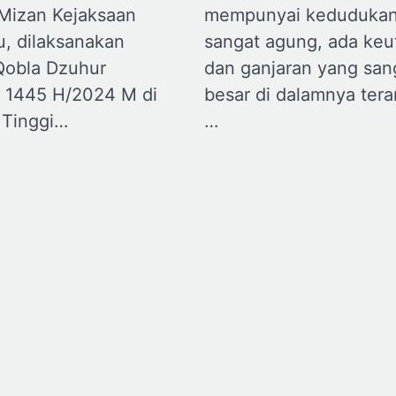
mempunyai kedudukan
-Mizan Kejaksaan
sangat agung, ada ke
u, dilaksanakan
dan ganjaran yang san
Qobla Dzuhur
besar di dalamnya tera
 1445 H/2024 M di
…
 Tinggi…