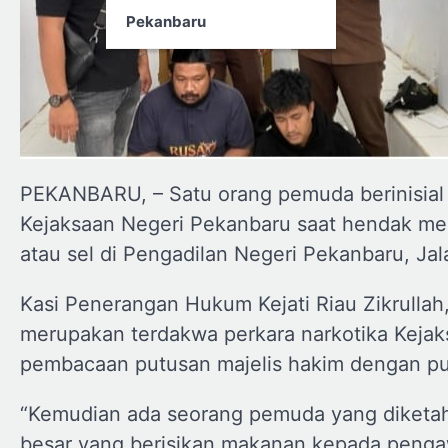
Pekanbaru
PEKANBARU, – Satu orang pemuda berinisial
Kejaksaan Negeri Pekanbaru saat hendak men
atau sel di Pengadilan Negeri Pekanbaru, Jal
Kasi Penerangan Hukum Kejati Riau Zikrulla
merupakan terdakwa perkara narkotika Keja
pembacaan putusan majelis hakim dengan put
“Kemudian ada seorang pemuda yang diketahu
besar yang berisikan makanan kepada pengawa