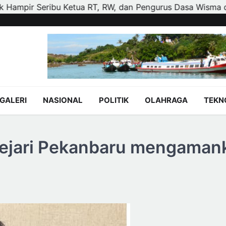
ngurus Dasa Wisma di Tujuh Kecamatan
Polisi dan Pet
GALERI
NASIONAL
POLITIK
OLAHRAGA
TEKN
ejari Pekanbaru mengaman