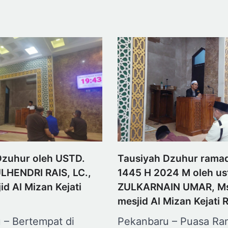
Tausiyah Dzuhur rama
Dzuhur oleh USTD.
1445 H 2024 M oleh us
ULHENDRI RAIS, LC.,
ZULKARNAIN UMAR, Ms
id Al Mizan Kejati
mesjid Al Mizan Kejati 
Pekanbaru – Puasa R
 – Bertempat di