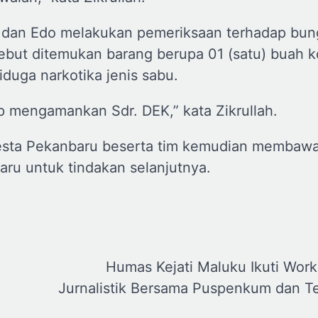
 dan Edo melakukan pemeriksaan terhadap bu
ebut ditemukan barang berupa 01 (satu) buah k
iduga narkotika jenis sabu.
p mengamankan Sdr. DEK,” kata Zikrullah.
resta Pekanbaru beserta tim kemudian membawa
ru untuk tindakan selanjutnya.
Humas Kejati Maluku Ikuti Wor
Jurnalistik Bersama Puspenkum dan 