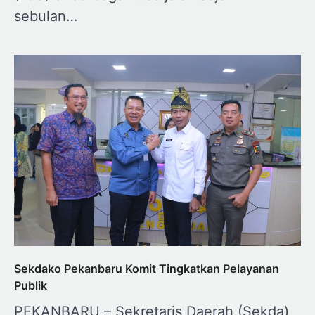
sebulan…
Sekdako Pekanbaru Komit Tingkatkan Pelayanan
Publik
PEKANBARU – Sekretaris Daerah (Sekda)