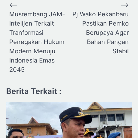
Navigasi
⟵
⟶
pos
Musrembang JAM-
Pj Wako Pekanbaru
Intelijen Terkait
Pastikan Pemko
Tranformasi
Berupaya Agar
Penegakan Hukum
Bahan Pangan
Modern Menuju
Stabil
Indonesia Emas
2045
Berita Terkait :