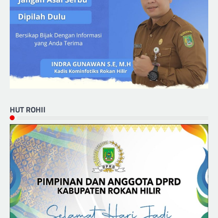
HUT ROHIl