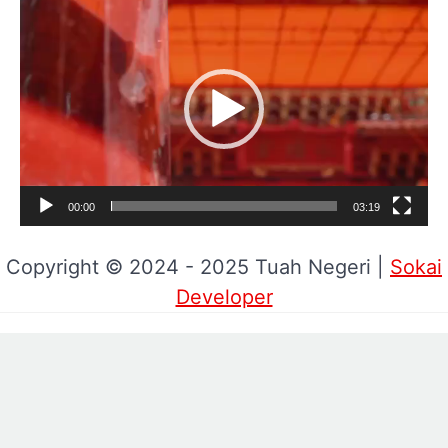
Pemutar
Video
00:00
03:19
Copyright © 2024 - 2025 Tuah Negeri |
Sokai
Developer