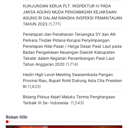
KUNJUNGAN KERJA PLT. INSPEKTUR IV PADA
JAKSA AGUNG MUDA PENGAWASAN KEJAKSAAN
AGUNG RI DALAM RANGKA INSPEKSI PEMANTAUAN
TAHUN 2023
(1,771)
Penetapan dan Penahanan Tersangka SY dan AN
Perkara Tindak Pidana Korupsi Penyimpangan
Penetapan Nilai Pasar / Harga Dasar Pasir Laut pada
Badan Pengelolaan Keuangan Daerah Kabupaten
Takalar dalam Kegiatan Penambangan Pasir Laut
Tahun Anggaran 2020
(1,714)
Hadiri High Level Meeting Swasembada Pangan
Provinsi Riau, Bupati Rohil Dukung Asta Cita Presiden
RI
(1,623)
Bidang Pidsus Kejati Maluku Terima Penghargaan
Terbaik III Se- Indonesia
(1,543)
Rokan Hilir