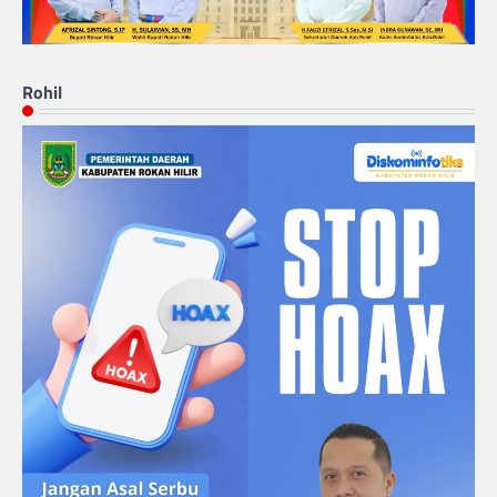
Rohil