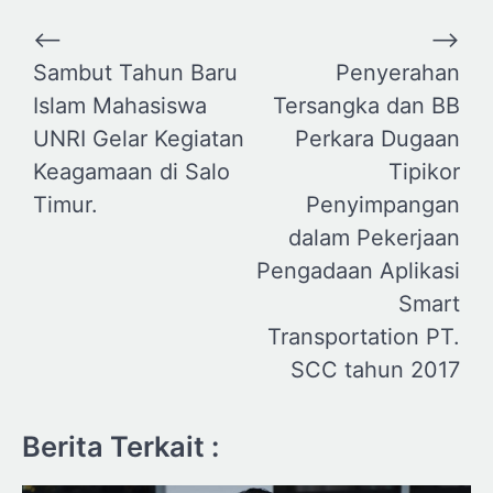
Navigasi
⟵
⟶
pos
Sambut Tahun Baru
Penyerahan
Islam Mahasiswa
Tersangka dan BB
UNRI Gelar Kegiatan
Perkara Dugaan
Keagamaan di Salo
Tipikor
Timur.
Penyimpangan
dalam Pekerjaan
Pengadaan Aplikasi
Smart
Transportation PT.
SCC tahun 2017
Berita Terkait :