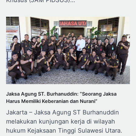
Khusus (JAM PIDSUS)…
Jaksa Agung ST. Burhanuddin: “Seorang Jaksa
Harus Memiliki Keberanian dan Nurani”
Jakarta – Jaksa Agung ST Burhanuddin
melakukan kunjungan kerja di wilayah
hukum Kejaksaan Tinggi Sulawesi Utara.