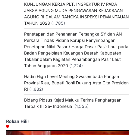
KUNJUNGAN KERJA PLT. INSPEKTUR IV PADA
JAKSA AGUNG MUDA PENGAWASAN KEJAKSAAN
AGUNG RI DALAM RANGKA INSPEKSI PEMANTAUAN
TAHUN 2023
(1,785)
Penetapan dan Penahanan Tersangka SY dan AN
Perkara Tindak Pidana Korupsi Penyimpangan
Penetapan Nilai Pasar / Harga Dasar Pasir Laut pada
Badan Pengelolaan Keuangan Daerah Kabupaten
Takalar dalam Kegiatan Penambangan Pasir Laut
Tahun Anggaran 2020
(1,724)
Hadiri High Level Meeting Swasembada Pangan
Provinsi Riau, Bupati Rohil Dukung Asta Cita Presiden
RI
(1,632)
Bidang Pidsus Kejati Maluku Terima Penghargaan
Terbaik III Se- Indonesia
(1,555)
Rokan Hilir
Pemutar