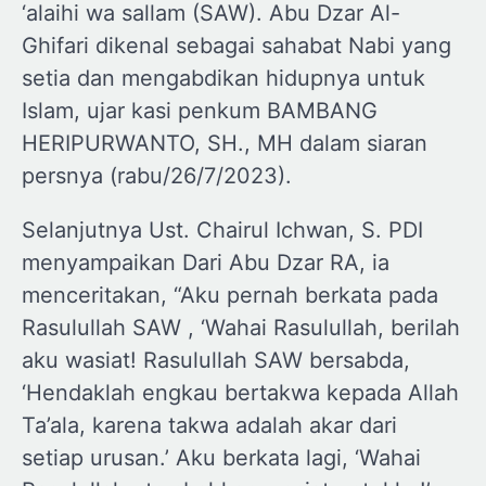
‘alaihi wa sallam (SAW). Abu Dzar Al-
Ghifari dikenal sebagai sahabat Nabi yang
setia dan mengabdikan hidupnya untuk
Islam, ujar kasi penkum BAMBANG
HERIPURWANTO, SH., MH dalam siaran
persnya (rabu/26/7/2023).
Selanjutnya Ust. Chairul Ichwan, S. PDI
menyampaikan Dari Abu Dzar RA, ia
menceritakan, “Aku pernah berkata pada
Rasulullah SAW , ‘Wahai Rasulullah, berilah
aku wasiat! Rasulullah SAW bersabda,
‘Hendaklah engkau bertakwa kepada Allah
Ta’ala, karena takwa adalah akar dari
setiap urusan.’ Aku berkata lagi, ‘Wahai