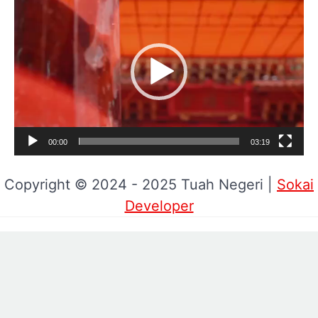
Video
00:00
03:19
Copyright © 2024 - 2025 Tuah Negeri |
Sokai
Developer