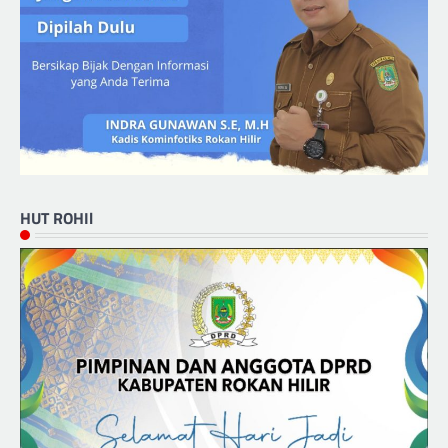
HUT ROHIl