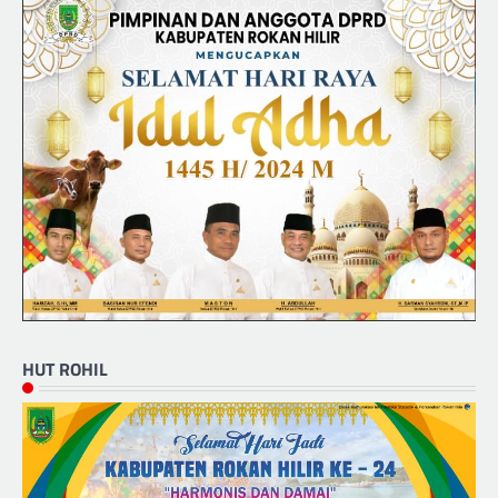
HUT ROHIL