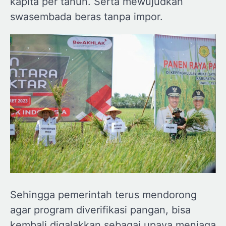
kapita per tahun. Serta mewujudkan
swasembada beras tanpa impor.
Sehingga pemerintah terus mendorong
agar program diverifikasi pangan, bisa
kembali digalakkan sebagai upaya menjaga