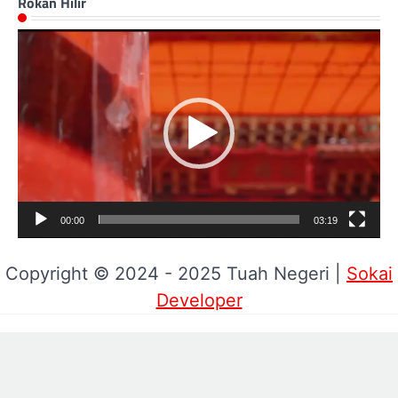
Rokan Hilir
Pemutar
Video
00:00
03:19
Copyright © 2024 - 2025 Tuah Negeri |
Sokai
Developer