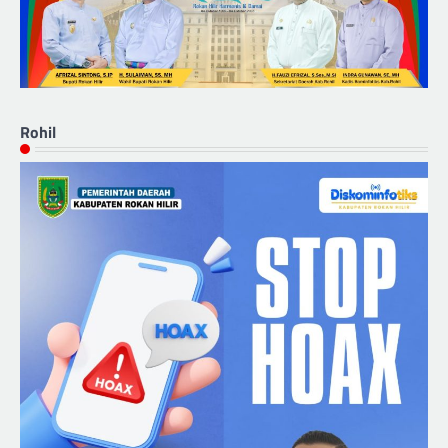
Rohil