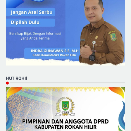
HUT ROHIl