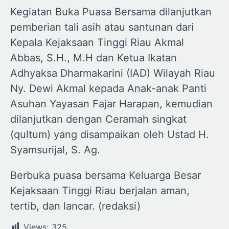
Kegiatan Buka Puasa Bersama dilanjutkan
pemberian tali asih atau santunan dari
Kepala Kejaksaan Tinggi Riau Akmal
Abbas, S.H., M.H dan Ketua Ikatan
Adhyaksa Dharmakarini (IAD) Wilayah Riau
Ny. Dewi Akmal kepada Anak-anak Panti
Asuhan Yayasan Fajar Harapan, kemudian
dilanjutkan dengan Ceramah singkat
(qultum) yang disampaikan oleh Ustad H.
Syamsurijal, S. Ag.
Berbuka puasa bersama Keluarga Besar
Kejaksaan Tinggi Riau berjalan aman,
tertib, dan lancar. (redaksi)
Views:
325