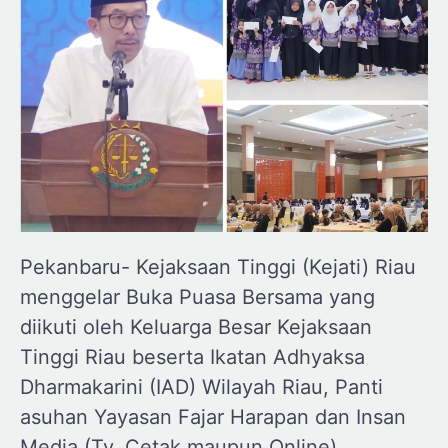
Pekanbaru- Kejaksaan Tinggi (Kejati) Riau
menggelar Buka Puasa Bersama yang
diikuti oleh Keluarga Besar Kejaksaan
Tinggi Riau beserta Ikatan Adhyaksa
Dharmakarini (IAD) Wilayah Riau, Panti
asuhan Yayasan Fajar Harapan dan Insan
Media (Tv, Cetak maupun Online).