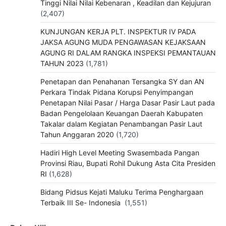
Tinggi Nilai Nilai Kebenaran , Keadilan dan Kejujuran
(2,407)
KUNJUNGAN KERJA PLT. INSPEKTUR IV PADA
JAKSA AGUNG MUDA PENGAWASAN KEJAKSAAN
AGUNG RI DALAM RANGKA INSPEKSI PEMANTAUAN
TAHUN 2023
(1,781)
Penetapan dan Penahanan Tersangka SY dan AN
Perkara Tindak Pidana Korupsi Penyimpangan
Penetapan Nilai Pasar / Harga Dasar Pasir Laut pada
Badan Pengelolaan Keuangan Daerah Kabupaten
Takalar dalam Kegiatan Penambangan Pasir Laut
Tahun Anggaran 2020
(1,720)
Hadiri High Level Meeting Swasembada Pangan
Provinsi Riau, Bupati Rohil Dukung Asta Cita Presiden
RI
(1,628)
Bidang Pidsus Kejati Maluku Terima Penghargaan
Terbaik III Se- Indonesia
(1,551)