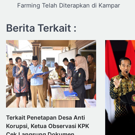
pos
Farming Telah Diterapkan di Kampar
Berita Terkait :
Terkait Penetapan Desa Anti
Korupsi, Ketua Observasi KPK
Cek Langsung Dokumen