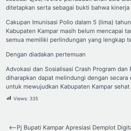
ditetapkan serta sebagai bukti bahwa kinerja
Cakupan Imunisasi Polio dalam 5 (lima) tahun
Kabupaten Kampar masih belum mencapai tar
semua memiliki perlindungan yang lengkap te
Dengan diadakan pertemuan
Advokasi dan Sosialisasi Crash Program dan 
diharapkan dapat melindungi dengan secara 
untuk mewujudkan Kabupaten Kampar sehat y
Views:
335
Navigasi
⟵
Pj Bupati Kampar Apresiasi Demplot Digit