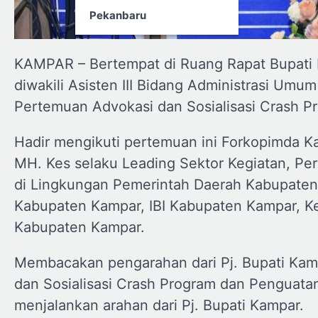
Pekanbaru
KAMPAR – Bertempat di Ruang Rapat Bupati La
diwakili Asisten III Bidang Administrasi Umu
Pertemuan Advokasi dan Sosialisasi Crash Pr
Hadir mengikuti pertemuan ini Forkopimda Ka
MH. Kes selaku Leading Sektor Kegiatan, Pe
di Lingkungan Pemerintah Daerah Kabupaten
Kabupaten Kampar, IBI Kabupaten Kampar, K
Kabupaten Kampar.
Membacakan pengarahan dari Pj. Bupati Kam
dan Sosialisasi Crash Program dan Penguat
menjalankan arahan dari Pj. Bupati Kampar.