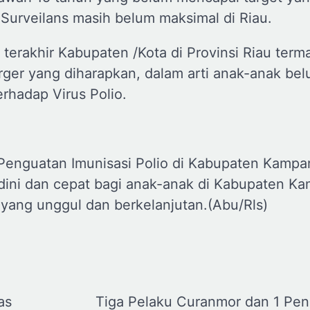
 Surveilans masih belum maksimal di Riau.
 terakhir Kabupaten /Kota di Provinsi Riau term
ger yang diharapkan, dalam arti anak-anak be
rhadap Virus Polio.
Penguatan Imunisasi Polio di Kabupaten Kampar 
dini dan cepat bagi anak-anak di Kabupaten Ka
ang unggul dan berkelanjutan.(Abu/Rls)
as
Tiga Pelaku Curanmor dan 1 Pe