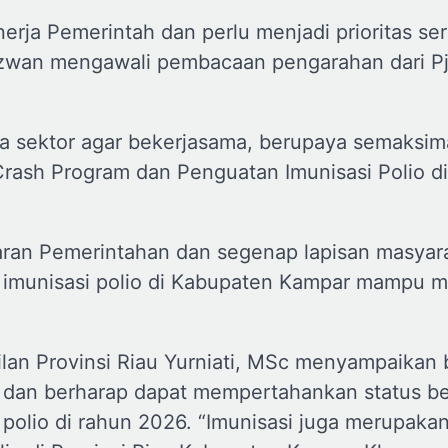
nerja Pemerintah dan perlu menjadi prioritas se
Azwan mengawali pembacaan pengarahan dari Pj
 sektor agar bekerjasama, berupaya semaksim
ash Program dan Penguatan Imunisasi Polio di
aran Pemerintahan dan segenap lapisan masyar
n imunisasi polio di Kabupaten Kampar mampu 
ilan Provinsi Riau Yurniati, MSc menyampaikan
o, dan berharap dapat mempertahankan status b
polio di rahun 2026. “Imunisasi juga merupaka