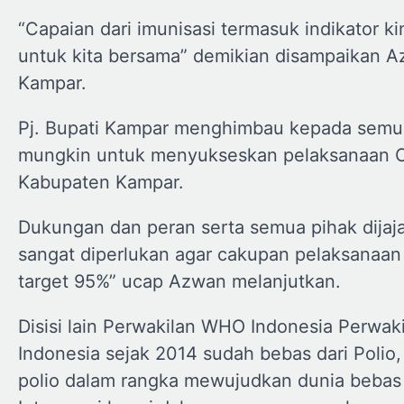
“Capaian dari imunisasi termasuk indikator ki
untuk kita bersama” demikian disampaikan 
Kampar.
Pj. Bupati Kampar menghimbau kepada semua
mungkin untuk menyukseskan pelaksanaan Cr
Kabupaten Kampar.
Dukungan dan peran serta semua pihak dijaj
sangat diperlukan agar cakupan pelaksanaa
target 95%” ucap Azwan melanjutkan.
Disisi lain Perwakilan WHO Indonesia Perwak
Indonesia sejak 2014 sudah bebas dari Poli
polio dalam rangka mewujudkan dunia bebas 