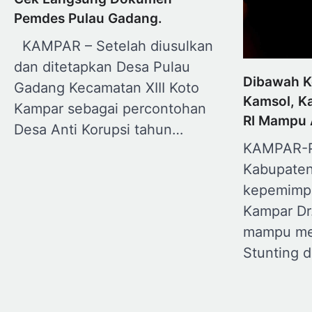
Pemdes Pulau Gadang.
KAMPAR – Setelah diusulkan
dan ditetapkan Desa Pulau
Dibawah 
Gadang Kecamatan XIII Koto
Kamsol, Ka
Kampar sebagai percontohan
RI Mampu 
Desa Anti Korupsi tahun…
KAMPAR-P
Kabupaten
kepemimpi
Kampar Dr
mampu me
Stunting d