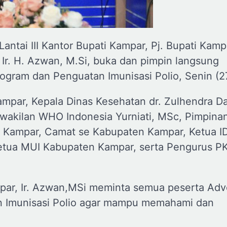
ntai III Kantor Bupati Kampar, Pj. Bupati Kamp
m Ir. H. Azwan, M.Si, buka dan pimpin langsung
ogram dan Penguatan Imunisasi Polio, Senin (27
mpar, Kepala Dinas Kesehatan dr. Zulhendra Da
rwakilan WHO Indonesia Yurniati, MSc, Pimpina
 Kampar, Camat se Kabupaten Kampar, Ketua ID
etua MUI Kabupaten Kampar, serta Pengurus P
par, Ir. Azwan,MSi meminta semua peserta Adv
an Imunisasi Polio agar mampu memahami dan