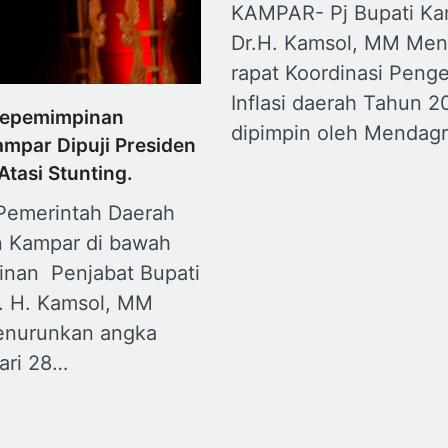
KAMPAR- Pj Bupati Ka
Dr.H. Kamsol, MM Meng
rapat Koordinasi Peng
Inflasi daerah Tahun 
Kepemimpinan
dipimpin oleh Mendagr
mpar Dipuji Presiden
Atasi Stunting.
emerintah Daerah
 Kampar di bawah
nan Penjabat Bupati
. H. Kamsol, MM
nurunkan angka
ari 28…