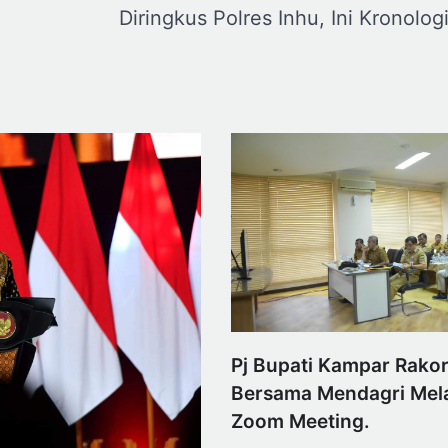
Diringkus Polres Inhu, Ini Kronolog
Pj Bupati Kampar Rako
Bersama Mendagri Mela
Zoom Meeting.