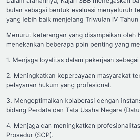
Dalam arahannya, Kajari SBB menegaskan bahw
bulan sebagai bentuk evaluasi menyeluruh ter
yang lebih baik menjelang Triwulan IV Tahun
Menurut keterangan yang disampaikan oleh Kas
menekankan beberapa poin penting yang menj
1. Menjaga loyalitas dalam pekerjaan sebagai
2. Meningkatkan kepercayaan masyarakat ter
pelayanan hukum yang profesional.
3. Mengoptimalkan kolaborasi dengan inst
bidang Perdata dan Tata Usaha Negara (Datu
4. Menjaga dan meningkatkan profesionalita
Prosedur (SOP).