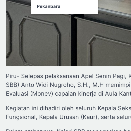
Pekanbaru
Piru- Selepas pelaksanaan Apel Senin Pagi, 
SBB) Anto Widi Nugroho, S.H., M.H memimpi
Evaluasi (Monev) capaian kinerja di Aula Kan
Kegiatan ini dihadiri oleh seluruh Kepala Sek
Fungsional, Kepala Urusan (Kaur), serta selu