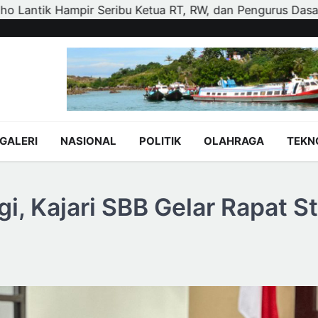
an Pengurus Dasa Wisma di Tujuh Kecamatan
Polisi da
GALERI
NASIONAL
POLITIK
OLAHRAGA
TEKN
i, Kajari SBB Gelar Rapat St