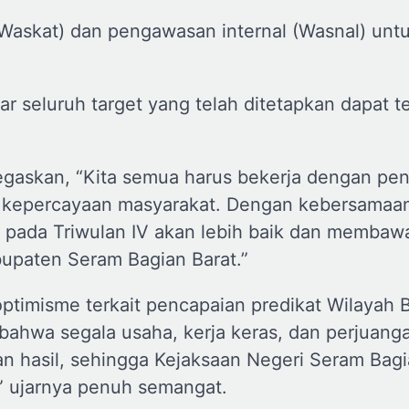
Waskat) dan pengawasan internal (Wasnal) unt
ar seluruh target yang telah ditetapkan dapat t
egaskan, “Kita semua harus bekerja dengan pe
aga kepercayaan masyarakat. Dengan kebersamaa
SBB pada Triwulan IV akan lebih baik dan membaw
upaten Seram Bagian Barat.”
optimisme terkait pencapaian predikat Wilayah 
 bahwa segala usaha, kerja keras, dan perjuang
n hasil, sehingga Kejaksaan Negeri Seram Bagi
,” ujarnya penuh semangat.