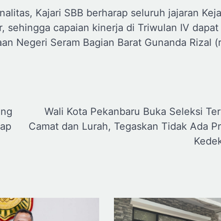
itas, Kajari SBB berharap seluruh jajaran Keja
r, sehingga capaian kinerja di Triwulan IV dapat
saan Negeri Seram Bagian Barat Gunanda Rizal (
ang
Wali Kota Pekanbaru Buka Seleksi Te
tap
Camat dan Lurah, Tegaskan Tidak Ada Pr
Kede