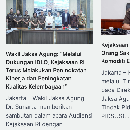
Kejaksaan
Orang Saks
Wakil Jaksa Agung: “Melalui
Komoditi 
Dukungan IDLO, Kejaksaan RI
Terus Melakukan Peningkatan
Jakarta –
Kinerja dan Peningkatan
melalui Ti
Kualitas Kelembagaan”
pada Direk
Jakarta – Wakil Jaksa Agung
Jaksa Agu
Dr. Sunarta memberikan
Tindak Pi
sambutan dalam acara Audiensi
PIDSUS)…
Kejaksaan RI dengan