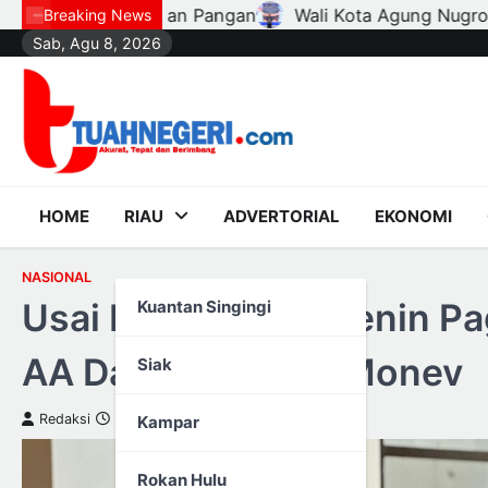
Skip
Kota Agung Nugroho Lantik Hampir Seribu Ketua RT, RW, d
Breaking News
Sab, Agu 8, 2026
to
content
HOME
RIAU
ADVERTORIAL
EKONOMI
NASIONAL
Usai Pimpin Apel Senin Pag
Kuantan Singingi
AA Dalam Rangka Monev
Siak
Redaksi
29 September 2025
Kampar
Rokan Hulu