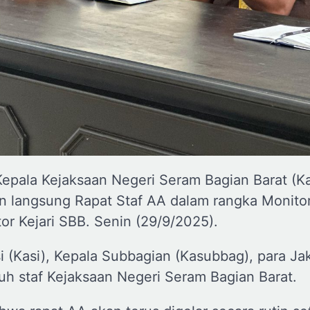
Kepala Kejaksaan Negeri Seram Bagian Barat (Ka
n langsung Rapat Staf AA dalam rangka Monito
tor Kejari SBB. Senin (29/9/2025).
si (Kasi), Kepala Subbagian (Kasubbag), para Ja
ruh staf Kejaksaan Negeri Seram Bagian Barat.