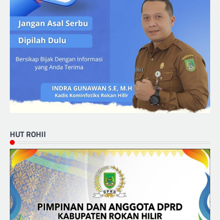
HUT ROHIl