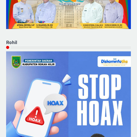
Rohil