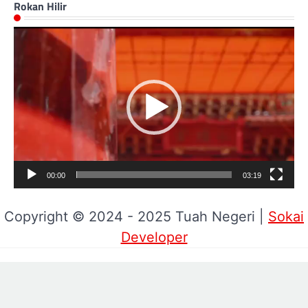
Rokan Hilir
Pemutar
Video
00:00
03:19
Copyright © 2024 - 2025 Tuah Negeri |
Sokai
Developer