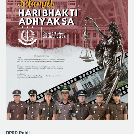
DPRD Rohil