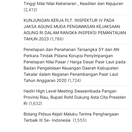
Tinggi Nilai Nilai Kebenaran , Keadilan dan Kejujuran
(2,412)
KUNJUNGAN KERJA PLT. INSPEKTUR IV PADA
JAKSA AGUNG MUDA PENGAWASAN KEJAKSAAN
AGUNG RI DALAM RANGKA INSPEKSI PEMANTAUAN
TAHUN 2023
(1,786)
Penetapan dan Penahanan Tersangka SY dan AN
Perkara Tindak Pidana Korupsi Penyimpangan
Penetapan Nilai Pasar / Harga Dasar Pasir Laut pada
Badan Pengelolaan Keuangan Daerah Kabupaten
Takalar dalam Kegiatan Penambangan Pasir Laut
Tahun Anggaran 2020
(1,724)
Hadiri High Level Meeting Swasembada Pangan
Provinsi Riau, Bupati Rohil Dukung Asta Cita Presiden
RI
(1,632)
Bidang Pidsus Kejati Maluku Terima Penghargaan
Terbaik III Se- Indonesia
(1,555)