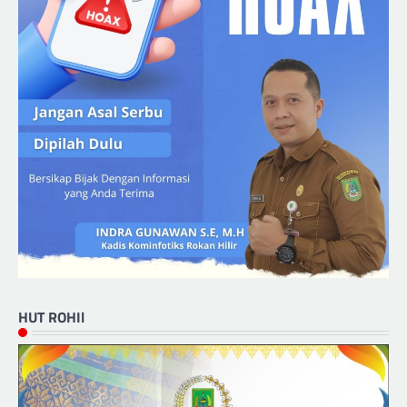
HUT ROHIl