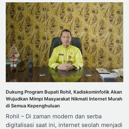
Dukung Program Bupati Rohil, Kadiskominfotik Akan
Wujudkan Mimpi Masyarakat Nikmati Internet Murah
di Semua Kepenghuluan
Rohil – Di zaman modern dan serba
digitalisasi saat ini, internet seolah menjadi