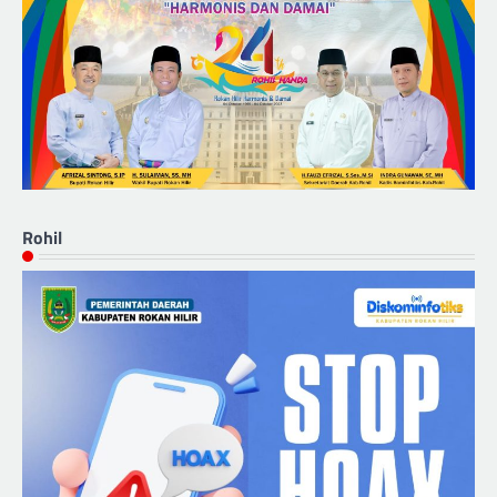
Rohil