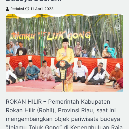
Redaksi
11 April 2023
ROKAN HILIR – Pemerintah Kabupaten
Rokan Hilir (Rohil), Provinsi Riau, saat ini
mengembangkan objek pariwisata budaya
“Jejamu Toluk Gong” di Kepenghuluan Raja