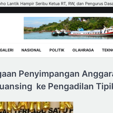
, dan Pengurus Dasa Wisma di Tujuh Kecamatan
Polisi
GALERI
NASIONAL
POLITIK
OLAHRAGA
TEKN
gaan Penyimpangan Anggar
uansing ke Pengadilan Tip