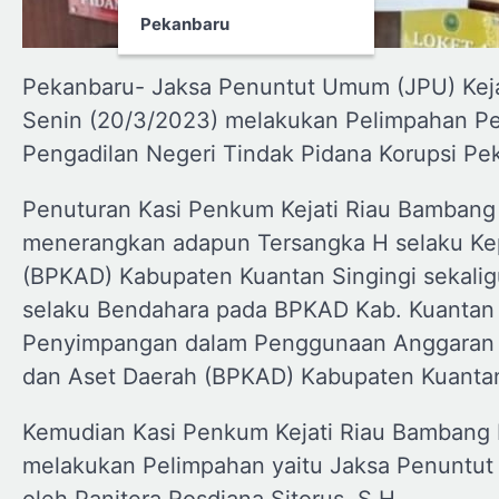
Pekanbaru
Pekanbaru- Jaksa Penuntut Umum (JPU) Kejak
Senin (20/3/2023) melakukan Pelimpahan Pe
Pengadilan Negeri Tindak Pidana Korupsi Pe
Penuturan Kasi Penkum Kejati Riau Bambang 
menerangkan adapun Tersangka H selaku Ke
(BPKAD) Kabupaten Kuantan Singingi sekali
selaku Bendahara pada BPKAD Kab. Kuantan S
Penyimpangan dalam Penggunaan Anggaran P
dan Aset Daerah (BPKAD) Kabupaten Kuantan
Kemudian Kasi Penkum Kejati Riau Bambang 
melakukan Pelimpahan yaitu Jaksa Penuntut
oleh Panitera Rosdiana Sitorus, S.H.