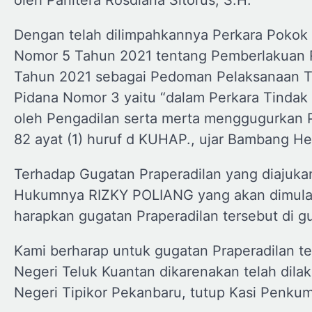
Dengan telah dilimpahkannya Perkara Pokok
Nomor 5 Tahun 2021 tentang Pemberlakuan
Tahun 2021 sebagai Pedoman Pelaksanaan T
Pidana Nomor 3 yaitu “dalam Perkara Tindak 
oleh Pengadilan serta merta menggugurkan 
82 ayat (1) huruf d KUHAP., ujar Bambang He
Terhadap Gugatan Praperadilan yang diajuka
Hukumnya RIZKY POLIANG yang akan dimulai 
harapkan gugatan Praperadilan tersebut di g
Kami berharap untuk gugatan Praperadilan t
Negeri Teluk Kuantan dikarenakan telah dil
Negeri Tipikor Pekanbaru, tutup Kasi Penkum