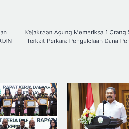
aan
Kejaksaan Agung Memeriksa 1 Orang 
ADIN
Terkait Perkara Pengelolaan Dana Pe