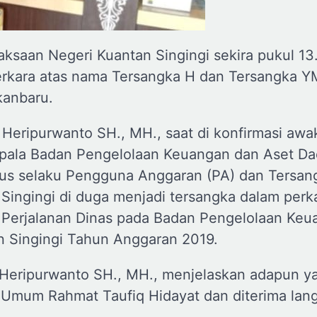
saan Negeri Kuantan Singingi sekira pukul 13
rkara atas nama Tersangka H dan Tersangka Y
kanbaru.
Heripurwanto SH., MH., saat di konfirmasi awa
pala Badan Pengelolaan Keuangan dan Aset Da
gus selaku Pengguna Anggaran (PA) dan Tersa
ingingi di duga menjadi tersangka dalam perk
erjalanan Dinas pada Badan Pengelolaan Keu
 Singingi Tahun Anggaran 2019.
Heripurwanto SH., MH., menjelaskan adapun y
 Umum Rahmat Taufiq Hidayat dan diterima lan