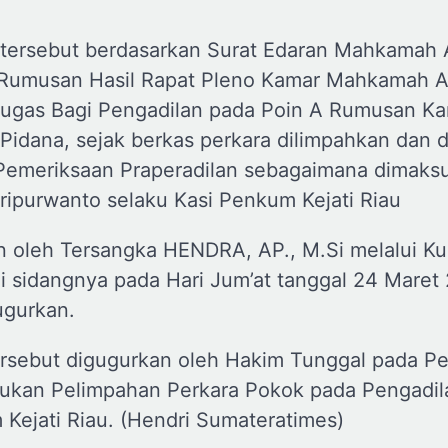
 tersebut berdasarkan Surat Edaran Mahkamah
 Rumusan Hasil Rapat Pleno Kamar Mahkamah 
ugas Bagi Pengadilan pada Poin A Rumusan K
Pidana, sejak berkas perkara dilimpahkan dan d
Pemeriksaan Praperadilan sebagaimana dimaksu
ripurwanto selaku Kasi Penkum Kejati Riau
n oleh Tersangka HENDRA, AP., M.Si melalui K
sidangnya pada Hari Jum’at tanggal 24 Maret 
ugurkan.
ersebut digugurkan oleh Hakim Tunggal pada P
akukan Pelimpahan Perkara Pokok pada Pengadil
 Kejati Riau. (Hendri Sumateratimes)