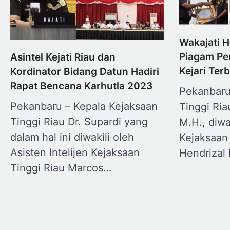
Wakajati H
Piagam Pe
Asintel Kejati Riau dan
Kejari Terb
Kordinator Bidang Datun Hadiri
Rapat Bencana Karhutla 2023
Pekanbaru
Pekanbaru – Kepala Kejaksaan
Tinggi Ria
Tinggi Riau Dr. Supardi yang
M.H., diwa
dalam hal ini diwakili oleh
Kejaksaan 
Asisten Intelijen Kejaksaan
Hendrizal
Tinggi Riau Marcos…