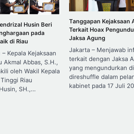
Tanggapan Kejaksaan 
endrizal Husin Beri
Terkait Hoax Pengundur
nghargaan pada
Jaksa Agung
aik di Riau
Jakarta – Menjawab in
 – Kepala Kejaksaan
terkait dengan Jaksa 
u Akmal Abbas, S.H.,
yang mengundurkan dir
kili oleh Wakil Kepala
direshuffle dalam pela
Tinggi Riau
kabinet pada 17 Juli 2
 Husin, SH.,…