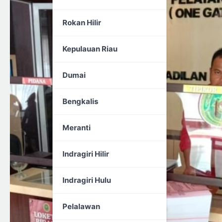
Rokan Hilir
Kepulauan Riau
Dumai
Bengkalis
Meranti
Indragiri Hilir
Indragiri Hulu
Pelalawan