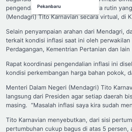
Pekanbaru
pengendalian inflasi daerah secara rutin ya
(Mendagri) Tito Karnavian secara virtual, di K
Selain penyampaian arahan dari Mendagri, da
terkait kondisi inflasi saat ini oleh perwaki
Perdagangan, Kementrian Pertanian dan lain
Rapat koordinasi pengendalian inflasi ini d
kondisi perkembangan harga bahan pokok, dan
Menteri Dalam Negeri (Mendagri) Tito Karna
langsung dari Presiden agar setiap daerah bi
masing. “Masalah inflasi saya kira sudah menj
Tito Karnavian menyebutkan, dari sisi pertum
pertumbuhan cukup bagus di atas 5 persen, a