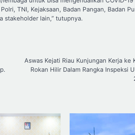
/lembaga untuk bisa mengendalikan COVID-19 
Polri, TNI, Kejaksaan, Badan Pangan, Badan Pu
ta stakeholder lain,” tutupnya.
Aswas Kejati Riau Kunjungan Kerja ke K
p.
Rokan Hilir Dalam Rangka Inspeksi