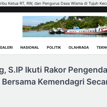
a Wisma di Tujuh Kecamatan
Polisi dan Petani di Kand
GALERI
NASIONAL
POLITIK
OLAHRAGA
TEKN
ng, S.IP Ikuti Rakor Pengenda
3 Bersama Kemendagri Seca