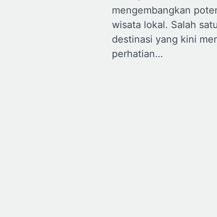
mengembangkan poten
wisata lokal. Salah sat
destinasi yang kini men
perhatian…