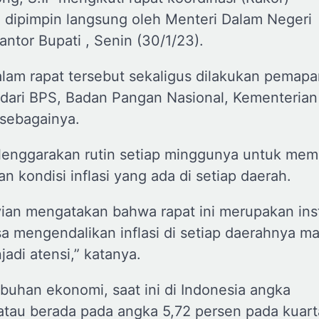
ng dipimpin langsung oleh Menteri Dalam Negeri
antor Bupati , Senin (30/1/23).
lam rapat tersebut sekaligus dilakukan pemapa
lan dari BPS, Badan Pangan Nasional, Kementerian
 sebagainya.
iselenggarakan rutin setiap minggunya untuk me
 kondisi inflasi yang ada di setiap daerah.
vian mengatakan bahwa rapat ini merupakan ins
sa mengendalikan inflasi di setiap daerahnya m
adi atensi,” katanya.
buhan ekonomi, saat ini di Indonesia angka
tau berada pada angka 5,72 persen pada kuarta