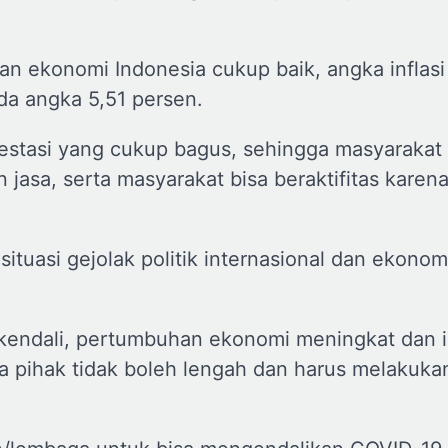
n ekonomi Indonesia cukup baik, angka inflasi
ada angka 5,51 persen.
restasi yang cukup bagus, sehingga masyarakat 
jasa, serta masyarakat bisa beraktifitas karen
situasi gejolak politik internasional dan ekono
kendali, pertumbuhan ekonomi meningkat dan in
ua pihak tidak boleh lengah dan harus melakuka