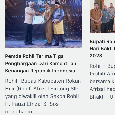
Bupati Roh
Hari Bakt
2023
Pemda Rohil Terima Tiga
Penghargaan Dari Kementrian
Rohil – Bu
Keuangan Republik Indonesia
(Rohil) Afr
Rohil- Bupati Kabupaten Rokan
bersama k
Hilir (Rohil) Afrizal Sintong SIP
Afrizal had
yang diwakili oleh Sekda Rohil
Bhakti P
H. Fauzi Efrizal S. Sos
menghadiri…