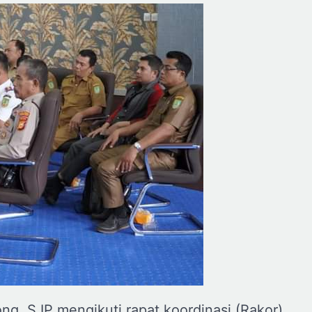
ong, S.IP mengikuti rapat koordinasi (Rakor)